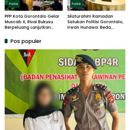
Politik
Politik
PPP Kota Gorontalo Gelar
Silaturahim Ramadan
Muscab X, Rivai Bukusu
Satukan Politisi Gorontalo,
Berpeluang Lanjutkan
Irwan Hunawa: Beda
Kepemimpinan
Pendapat Itu Biasa
Pos populer