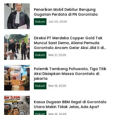
Penarikan Mobil Debitur Berujung
Gugatan Perdata di PN Gorontalo
Hukum
Juli 20, 2026
Direksi PT Merdeka Copper Gold Tak
Muncul Saat Demo, Aliansi Pemuda
Gorontalo Ancam Gelar Aksi Jilid II di
jakarta
Hukum
Mei 21, 2026
Polemik Tambang Pohuwato, Tiga Titik
Aksi Disiapkan Massa Gorontalo di
jakarta
Hukum
Mei 18, 2026
Kasus Dugaan BBM Ilegal di Gorontalo
Utara Makin Tidak Jelas, Ada Apa?
Hukum
Mei 16, 2026