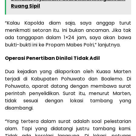
Ruang Sipil
“Kalau Kapolda diam saja, saya anggap turut
menikmati setoran itu. Ini bukan ancaman. Jika tak
ada tanggapan dalam 1×24 jam, saya akan bawa
bukti-bukti ini ke Propam Mabes Polri,” lanjutnya.
Operasi Penertiban Dinilai Tidak Adil
Dua kejadian yang dilaporkan oleh Kuasa Marten
terjadi di Kabupaten Pohuwato dan Boalemo. Di
Pohuwato, aparat datang dengan membawa surat
perintah penyelidikan. Surat itu, menurut Marten,
tidak sesuai dengan lokasi tambang yang
disambangi.
“Yang tertera dalam surat adalah soal pelestarian
alam. Tapi yang didatangi justru tambang kami.
Tidak ada korelasi langsung. Di lokasi, petugas