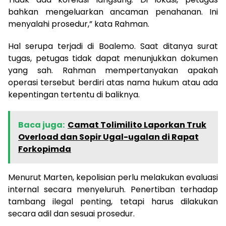
bahkan mengeluarkan ancaman penahanan. Ini
menyalahi prosedur,” kata Rahman.
Hal serupa terjadi di Boalemo. Saat ditanya surat
tugas, petugas tidak dapat menunjukkan dokumen
yang sah. Rahman mempertanyakan apakah
operasi tersebut berdiri atas nama hukum atau ada
kepentingan tertentu di baliknya.
Baca juga:
Camat Tolimilito Laporkan Truk
Overload dan Sopir Ugal-ugalan di Rapat
Forkopimda
Menurut Marten, kepolisian perlu melakukan evaluasi
internal secara menyeluruh. Penertiban terhadap
tambang ilegal penting, tetapi harus dilakukan
secara adil dan sesuai prosedur.