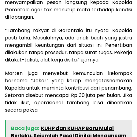
menyampaikan pesan langsung kepada Kapolda
Gorontalo agar tak menutup mata terhadap kondisi
di lapangan.
“Tambang rakyat di Gorontalo itu nyata. Kapolda
pasti tahu. Masalahnya, ada anak buah yang justru
mengambil keuntungan dari situasi ini. Penertiban
dilakukan tanpa prosedur, tanpa surat tugas. Pekerja
ditakut-takuti, alat kerja disita,” ujarnya.
Marten juga menyebut kemunculan kelompok
bernama “Joker” yang kerap mengatasnamakan
Kapolda untuk meminta kontribusi dari penambang.
Setoran disebut mencapai Rp 30 juta per bulan. Jika
tidak ikut, operasional tambang bisa dihentikan
secara paksa.
Baca juga:
KUHP dan KUHAP Baru Mulai
Berlaku, Sejumlah Pasal Dinilai Mengancam