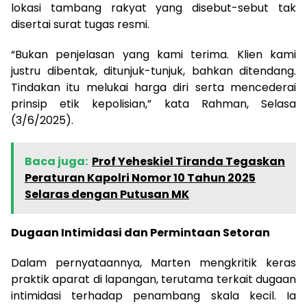
lokasi tambang rakyat yang disebut-sebut tak
disertai surat tugas resmi.
“Bukan penjelasan yang kami terima. Klien kami
justru dibentak, ditunjuk-tunjuk, bahkan ditendang.
Tindakan itu melukai harga diri serta mencederai
prinsip etik kepolisian,” kata Rahman, Selasa
(3/6/2025).
Baca juga:
Prof Yeheskiel Tiranda Tegaskan
Peraturan Kapolri Nomor 10 Tahun 2025
Selaras dengan Putusan MK
Dugaan Intimidasi dan Permintaan Setoran
Dalam pernyataannya, Marten mengkritik keras
praktik aparat di lapangan, terutama terkait dugaan
intimidasi terhadap penambang skala kecil. Ia