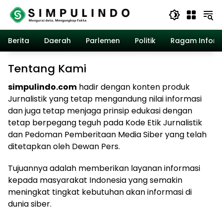
Langsung
ke
konten
Berita
Daerah
Parlemen
Politik
Ragam Inform
Tentang Kami
simpulindo.com
hadir dengan konten produk
Jurnalistik yang tetap mengandung nilai informasi
dan juga tetap menjaga prinsip edukasi dengan
tetap berpegang teguh pada Kode Etik Jurnalistik
dan Pedoman Pemberitaan Media Siber yang telah
ditetapkan oleh Dewan Pers.
Tujuannya adalah memberikan layanan informasi
kepada masyarakat Indonesia yang semakin
meningkat tingkat kebutuhan akan informasi di
dunia siber.