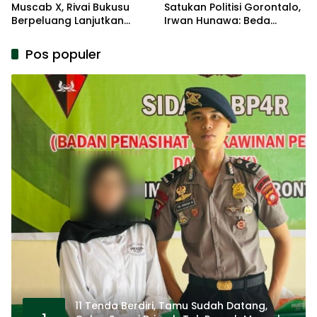
Muscab X, Rivai Bukusu
Satukan Politisi Gorontalo,
Berpeluang Lanjutkan
Irwan Hunawa: Beda
Kepemimpinan
Pendapat Itu Biasa
Pos populer
11 Tenda Berdiri, Tamu Sudah Datang,