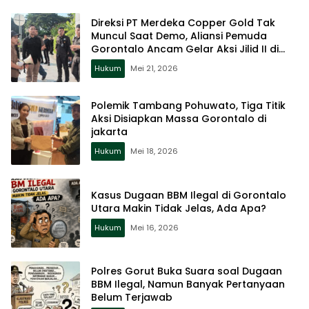
Direksi PT Merdeka Copper Gold Tak
Muncul Saat Demo, Aliansi Pemuda
Gorontalo Ancam Gelar Aksi Jilid II di
jakarta
Hukum
Mei 21, 2026
Polemik Tambang Pohuwato, Tiga Titik
Aksi Disiapkan Massa Gorontalo di
jakarta
Hukum
Mei 18, 2026
Kasus Dugaan BBM Ilegal di Gorontalo
Utara Makin Tidak Jelas, Ada Apa?
Hukum
Mei 16, 2026
Polres Gorut Buka Suara soal Dugaan
BBM Ilegal, Namun Banyak Pertanyaan
Belum Terjawab