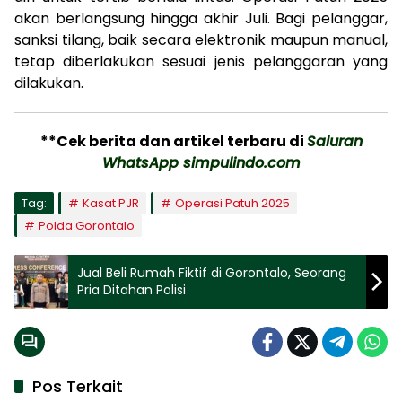
akan berlangsung hingga akhir Juli. Bagi pelanggar,
sanksi tilang, baik secara elektronik maupun manual,
tetap diberlakukan sesuai jenis pelanggaran yang
dilakukan.
**Cek berita dan artikel terbaru di
Saluran
WhatsApp simpulindo.com
Tag:
Kasat PJR
Operasi Patuh 2025
Polda Gorontalo
Jual Beli Rumah Fiktif di Gorontalo, Seorang
Pria Ditahan Polisi
Pos Terkait