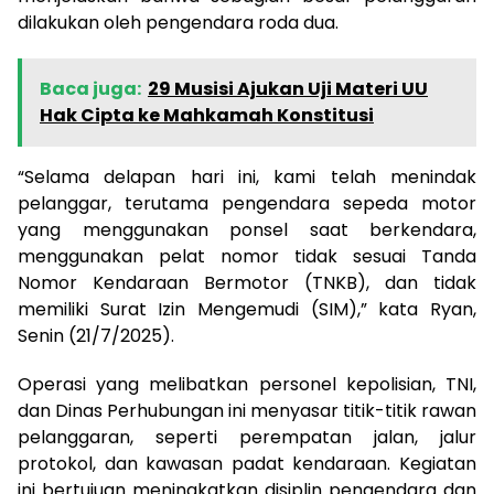
dilakukan oleh pengendara roda dua.
Baca juga:
29 Musisi Ajukan Uji Materi UU
Hak Cipta ke Mahkamah Konstitusi
“Selama delapan hari ini, kami telah menindak
pelanggar, terutama pengendara sepeda motor
yang menggunakan ponsel saat berkendara,
menggunakan pelat nomor tidak sesuai Tanda
Nomor Kendaraan Bermotor (TNKB), dan tidak
memiliki Surat Izin Mengemudi (SIM),” kata Ryan,
Senin (21/7/2025).
Operasi yang melibatkan personel kepolisian, TNI,
dan Dinas Perhubungan ini menyasar titik-titik rawan
pelanggaran, seperti perempatan jalan, jalur
protokol, dan kawasan padat kendaraan. Kegiatan
ini bertujuan meningkatkan disiplin pengendara dan