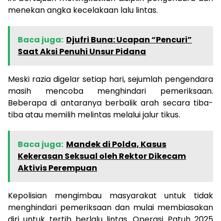
menekan angka kecelakaan lalu lintas.
Baca juga:
Djufri Buna: Ucapan “Pencuri”
Saat Aksi Penuhi Unsur Pidana
Meski razia digelar setiap hari, sejumlah pengendara
masih mencoba menghindari pemeriksaan.
Beberapa di antaranya berbalik arah secara tiba-
tiba atau memilih melintas melalui jalur tikus.
Baca juga:
Mandek di Polda, Kasus
Kekerasan Seksual oleh Rektor Dikecam
Aktivis Perempuan
Kepolisian mengimbau masyarakat untuk tidak
menghindari pemeriksaan dan mulai membiasakan
diri untuk tertib berlalu lintas. Operasi Patuh 2025