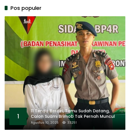
Pos populer
11 Tenda Berdiri, Tamu Sudah Datang,
1
Calon Suami Brimob Tak Pernah Muncul
Agustus 10, 2025
33251