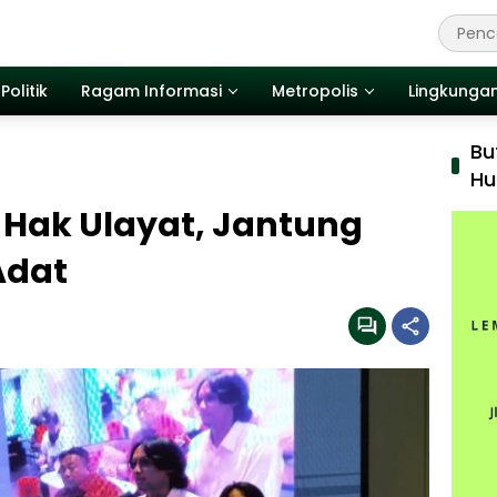
Politik
Ragam Informasi
Metropolis
Lingkunga
Bu
Hu
Hak Ulayat, Jantung
Adat