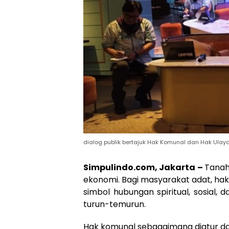
dialog publik bertajuk Hak Komunal dan Hak Ulay
Simpulindo.com, Jakarta –
Tanah
ekonomi. Bagi masyarakat adat, hak
simbol hubungan spiritual, sosial,
turun-temurun.
Hak komunal sebagaimana diatur da