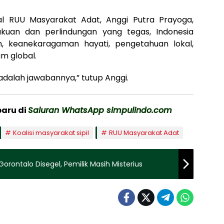
l RUU Masyarakat Adat, Anggi Putra Prayoga,
an dan perlindungan yang tegas, Indonesia
m, keanekaragaman hayati, pengetahuan lokal,
m global.
alah jawabannya,” tutup Anggi.
baru di
Saluran WhatsApp simpulindo.com
Koalisi masyarakat sipil
RUU Masyarakat Adat
Gorontalo Disegel, Pemilik Masih Misterius