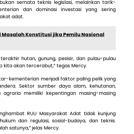
kan semata teknis legislasi, melainkan tarik-
nterian dan dominasi investasi yang sering
kat adat.
si Masalah Konstitusi jika Pemilu Nasional
erakhir hutan, gunung, pesisir, dan pulau-pulau
p kita akan tercerabut,” tegas Mercy.
ar-kementerian menjadi faktor paling pelik yang
dera. Sektor sumber daya alam, kehutanan,
ga agraria memiliki kepentingan masing-masing
enghambat RUU Masyarakat Adat tidak kunjung
 hukum dan regulasi, sosial-budaya, dan teknis.
lah satunya,” jelas Mercy.