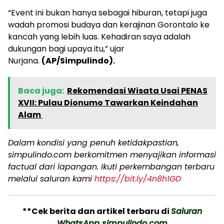
“Event ini bukan hanya sebagai hiburan, tetapi juga
wadah promosi budaya dan kerajinan Gorontalo ke
kancah yang lebih luas. Kehadiran saya adalah
dukungan bagi upaya itu,” ujar
Nurjana.
(AP/Simpulindo).
Baca juga:
Rekomendasi Wisata Usai PENAS
XVII: Pulau Dionumo Tawarkan Keindahan
Alam
Dalam kondisi yang penuh ketidakpastian,
simpulindo.com berkomitmen menyajikan informasi
factual dari lapangan. Ikuti perkembangan terbaru
melalui saluran kami
https://bit.ly/4n8h1GD
**Cek berita dan artikel terbaru di
Saluran
WhatsApp simpulindo.com