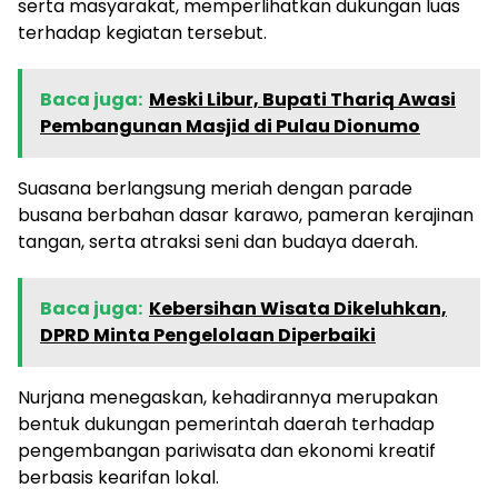
serta masyarakat, memperlihatkan dukungan luas
terhadap kegiatan tersebut.
Baca juga:
Meski Libur, Bupati Thariq Awasi
Pembangunan Masjid di Pulau Dionumo
Suasana berlangsung meriah dengan parade
busana berbahan dasar karawo, pameran kerajinan
tangan, serta atraksi seni dan budaya daerah.
Baca juga:
Kebersihan Wisata Dikeluhkan,
DPRD Minta Pengelolaan Diperbaiki
Nurjana menegaskan, kehadirannya merupakan
bentuk dukungan pemerintah daerah terhadap
pengembangan pariwisata dan ekonomi kreatif
berbasis kearifan lokal.