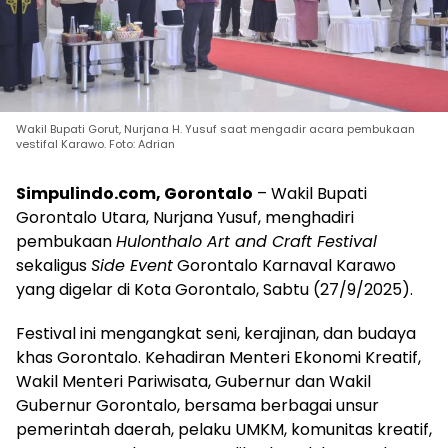
Wakil Bupati Gorut, Nurjana H. Yusuf saat mengadir acara pembukaan
vestifal Karawo. Foto: Adrian
Simpulindo.com, Gorontalo
– Wakil Bupati
Gorontalo Utara, Nurjana Yusuf, menghadiri
pembukaan
Hulonthalo Art and Craft Festival
sekaligus
Side Event
Gorontalo Karnaval Karawo
yang digelar di Kota Gorontalo, Sabtu (27/9/2025).
Festival ini mengangkat seni, kerajinan, dan budaya
khas Gorontalo. Kehadiran Menteri Ekonomi Kreatif,
Wakil Menteri Pariwisata, Gubernur dan Wakil
Gubernur Gorontalo, bersama berbagai unsur
pemerintah daerah, pelaku UMKM, komunitas kreatif,