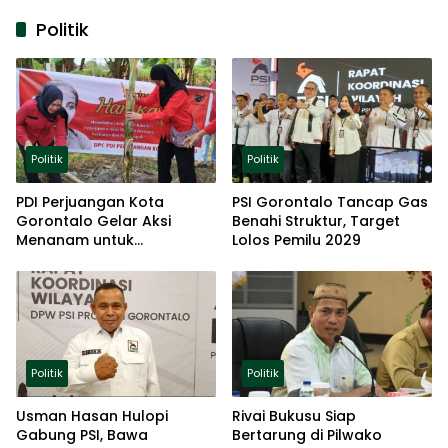
Politik
Politik
Politik
PDI Perjuangan Kota
PSI Gorontalo Tancap Gas
Gorontalo Gelar Aksi
Benahi Struktur, Target
Menanam untuk
Lolos Pemilu 2029
Ketahanan Pangan
Politik
Politik
Usman Hasan Hulopi
Rivai Bukusu Siap
Gabung PSI, Bawa
Bertarung di Pilwako