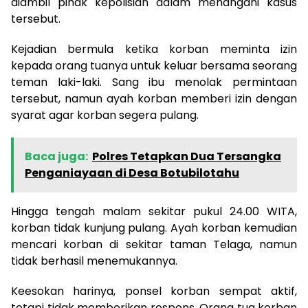
diambil pihak kepolisian dalam menangani kasus
tersebut.
Kejadian bermula ketika korban meminta izin
kepada orang tuanya untuk keluar bersama seorang
teman laki-laki. Sang ibu menolak permintaan
tersebut, namun ayah korban memberi izin dengan
syarat agar korban segera pulang.
Baca juga:
Polres Tetapkan Dua Tersangka
Penganiayaan di Desa Botubilotahu
Hingga tengah malam sekitar pukul 24.00 WITA,
korban tidak kunjung pulang. Ayah korban kemudian
mencari korban di sekitar taman Telaga, namun
tidak berhasil menemukannya.
Keesokan harinya, ponsel korban sempat aktif,
tetapi tidak memberikan respons. Orang tua korban