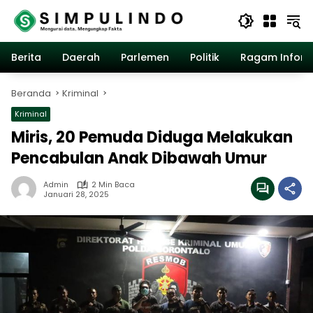
Langsung
ke
konten
Berita
Daerah
Parlemen
Politik
Ragam Inform
Beranda
Kriminal
Kriminal
Miris, 20 Pemuda Diduga Melakukan
Pencabulan Anak Dibawah Umur
Admin
2 Min Baca
Januari 28, 2025