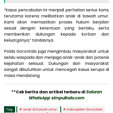
“Kasus pencabulan ini menjadi perhatian serius kami,
terutama karena melibatkan anak di bawah umur.
Kami akan memastikan proses hukum berjalan
sesuai dengan ketentuan yang berlaku, serta
memberikan dukungan kepada korban dan
keluarganya,” tandasnya.
Polda Gorontalo juga mengimbau masyarakat untuk
selalu waspada dan menjaga anak-anak dari potensi
kejahatan seksual. Dukungan dari masyarakat
sangat dibutuhkan untuk mencegah kasus serupa di
masa mendatang.
**Cek berita dan artikel terbaru di
Saluran
WhatsApp simpulindo.com
Tag:
anak di bawah umur
kabuapten Gorontalo