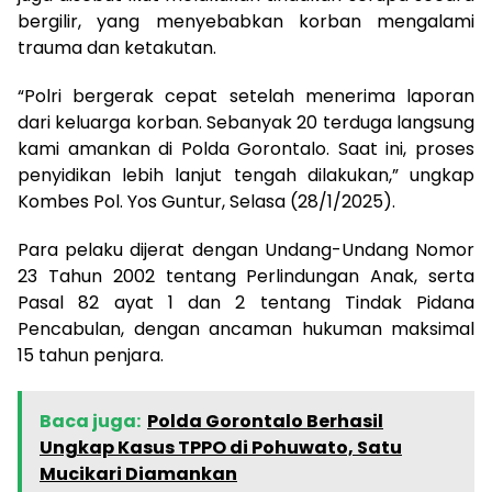
bergilir, yang menyebabkan korban mengalami
trauma dan ketakutan.
“Polri bergerak cepat setelah menerima laporan
dari keluarga korban. Sebanyak 20 terduga langsung
kami amankan di Polda Gorontalo. Saat ini, proses
penyidikan lebih lanjut tengah dilakukan,” ungkap
Kombes Pol. Yos Guntur, Selasa (28/1/2025).
Para pelaku dijerat dengan Undang-Undang Nomor
23 Tahun 2002 tentang Perlindungan Anak, serta
Pasal 82 ayat 1 dan 2 tentang Tindak Pidana
Pencabulan, dengan ancaman hukuman maksimal
15 tahun penjara.
Baca juga:
Polda Gorontalo Berhasil
Ungkap Kasus TPPO di Pohuwato, Satu
Mucikari Diamankan