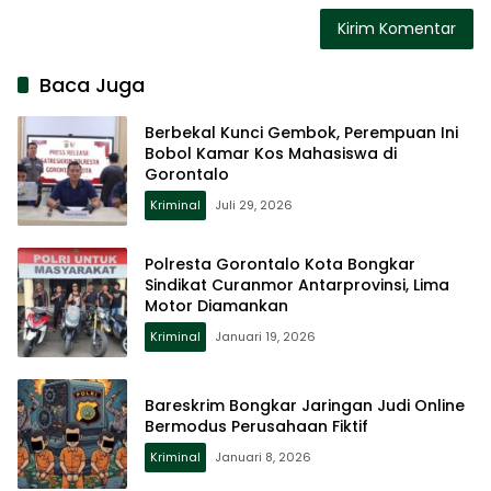
Baca Juga
Berbekal Kunci Gembok, Perempuan Ini
Bobol Kamar Kos Mahasiswa di
Gorontalo
Kriminal
Juli 29, 2026
Polresta Gorontalo Kota Bongkar
Sindikat Curanmor Antarprovinsi, Lima
Motor Diamankan
Kriminal
Januari 19, 2026
Bareskrim Bongkar Jaringan Judi Online
Bermodus Perusahaan Fiktif
Kriminal
Januari 8, 2026