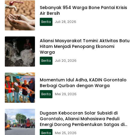
Sebanyak 954 Warga Bone Pantai Krisis
Air Bersih
Berita
Juli 28, 2026
Aliansi Masyarakat Tomini: Aktivitas Batu
Hitam Menjadi Penopang Ekonomi
Warga
Berita
Juli 20, 2026
Momentum Idul Adha, KADIN Gorontalo
Berbagi Qurban dengan Warga
Berita
Mei 29, 2026
Dugaan Kebocoran Solar Subsidi di
Gorontalo, Aliansi Mahasiswa Peduli
Energi Dorong Pembentukan Satgas di
Setiap SPBU
Berita
Mei 25, 2026