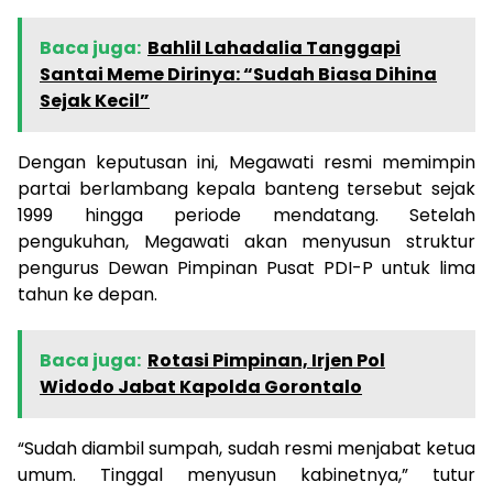
Baca juga:
Bahlil Lahadalia Tanggapi
Santai Meme Dirinya: “Sudah Biasa Dihina
Sejak Kecil”
Dengan keputusan ini, Megawati resmi memimpin
partai berlambang kepala banteng tersebut sejak
1999 hingga periode mendatang. Setelah
pengukuhan, Megawati akan menyusun struktur
pengurus Dewan Pimpinan Pusat PDI-P untuk lima
tahun ke depan.
Baca juga:
Rotasi Pimpinan, Irjen Pol
Widodo Jabat Kapolda Gorontalo
“Sudah diambil sumpah, sudah resmi menjabat ketua
umum. Tinggal menyusun kabinetnya,” tutur