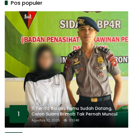
Pos populer
11 Tenda Berdiri, Tamu Sudah Datang,
1
Calon Suami Brimob Tak Pernah Muncul
Agustus 10, 2025
33248