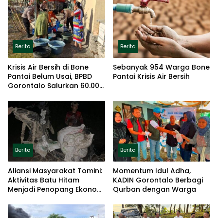
Berita
Berita
Krisis Air Bersih di Bone
Sebanyak 954 Warga Bone
Pantai Belum Usai, BPBD
Pantai Krisis Air Bersih
Gorontalo Salurkan 60.000
Liter Air
Berita
Berita
Aliansi Masyarakat Tomini:
Momentum Idul Adha,
Aktivitas Batu Hitam
KADIN Gorontalo Berbagi
Menjadi Penopang Ekonomi
Qurban dengan Warga
Warga