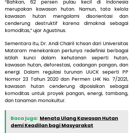
“Bahkan, 62 persen pulau kecil di Indonesia
merupakan kawasan hutan. Namun, tata kelola
kawasan hutan mengalami disorientasi dan
cenderung destruktif karena dimaknai sebagai
komoditas,” ujar Agustinus.
Sementara itu, Dr. Andi Chairil Ichsan dari Universitas
Mataram menekankan perlunya redefinisi berbagai
istilah kunci dalam kehutanan seperti hutan,
kawasan hutan, deforestasi, cadangan pangan, dan
energi. Dalam regulasi turunan UUCK seperti PP
Nomor 23 Tahun 2020 dan Permen LHK No. 7/2021,
kawasan hutan cenderung diposisikan sebagai
komoditas untuk proyek pangan, energi, tambang,
dan tanaman monokultur.
Baca juga:
Menata Ulang Kawasan Hutan
demi Keadilan bagi Masyarakat