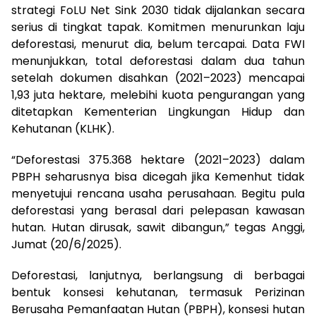
strategi FoLU Net Sink 2030 tidak dijalankan secara
serius di tingkat tapak. Komitmen menurunkan laju
deforestasi, menurut dia, belum tercapai. Data FWI
menunjukkan, total deforestasi dalam dua tahun
setelah dokumen disahkan (2021–2023) mencapai
1,93 juta hektare, melebihi kuota pengurangan yang
ditetapkan Kementerian Lingkungan Hidup dan
Kehutanan (KLHK).
“Deforestasi 375.368 hektare (2021–2023) dalam
PBPH seharusnya bisa dicegah jika Kemenhut tidak
menyetujui rencana usaha perusahaan. Begitu pula
deforestasi yang berasal dari pelepasan kawasan
hutan. Hutan dirusak, sawit dibangun,” tegas Anggi,
Jumat (20/6/2025).
Deforestasi, lanjutnya, berlangsung di berbagai
bentuk konsesi kehutanan, termasuk Perizinan
Berusaha Pemanfaatan Hutan (PBPH), konsesi hutan