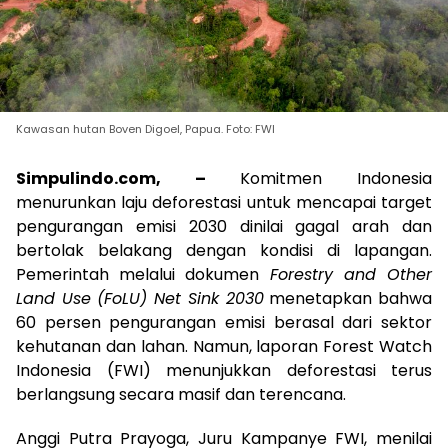
Kawasan hutan Boven Digoel, Papua. Foto: FWI
Simpulindo.com, –
Komitmen Indonesia
menurunkan laju deforestasi untuk mencapai target
pengurangan emisi 2030 dinilai gagal arah dan
bertolak belakang dengan kondisi di lapangan.
Pemerintah melalui dokumen
Forestry and Other
Land Use (FoLU) Net Sink 2030
menetapkan bahwa
60 persen pengurangan emisi berasal dari sektor
kehutanan dan lahan. Namun, laporan Forest Watch
Indonesia (FWI) menunjukkan deforestasi terus
berlangsung secara masif dan terencana.
Anggi Putra Prayoga, Juru Kampanye FWI, menilai