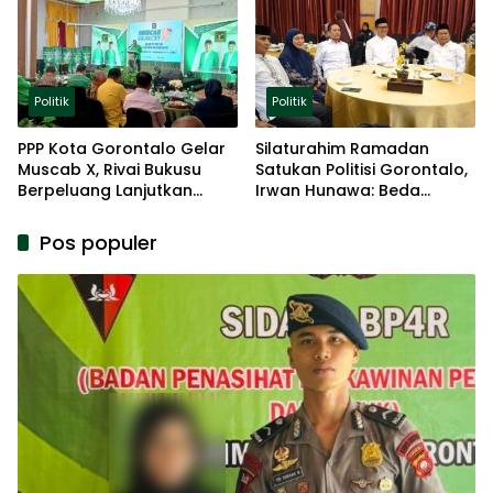
Politik
Politik
PPP Kota Gorontalo Gelar
Silaturahim Ramadan
Muscab X, Rivai Bukusu
Satukan Politisi Gorontalo,
Berpeluang Lanjutkan
Irwan Hunawa: Beda
Kepemimpinan
Pendapat Itu Biasa
Pos populer