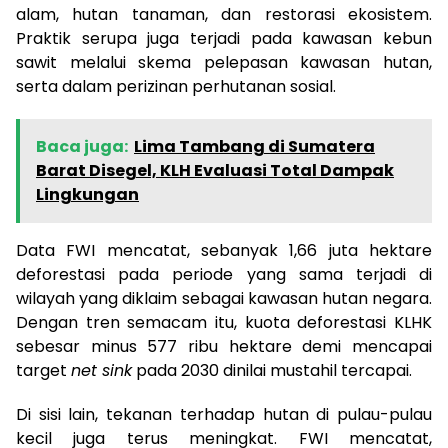
alam, hutan tanaman, dan restorasi ekosistem.
Praktik serupa juga terjadi pada kawasan kebun
sawit melalui skema pelepasan kawasan hutan,
serta dalam perizinan perhutanan sosial.
Baca juga:
Lima Tambang di Sumatera
Barat Disegel, KLH Evaluasi Total Dampak
Lingkungan
Data FWI mencatat, sebanyak 1,66 juta hektare
deforestasi pada periode yang sama terjadi di
wilayah yang diklaim sebagai kawasan hutan negara.
Dengan tren semacam itu, kuota deforestasi KLHK
sebesar minus 577 ribu hektare demi mencapai
target
net sink
pada 2030 dinilai mustahil tercapai.
Di sisi lain, tekanan terhadap hutan di pulau-pulau
kecil juga terus meningkat. FWI mencatat,