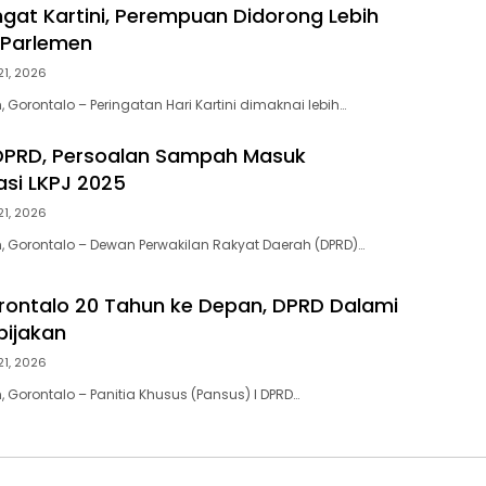
gat Kartini, Perempuan Didorong Lebih
 Parlemen
 21, 2026
Gorontalo – Peringatan Hari Kartini dimaknai lebih…
DPRD, Persoalan Sampah Masuk
si LKPJ 2025
 21, 2026
 Gorontalo – Dewan Perwakilan Rakyat Daerah (DPRD)…
orontalo 20 Tahun ke Depan, DPRD Dalami
bijakan
 21, 2026
 Gorontalo – Panitia Khusus (Pansus) I DPRD…