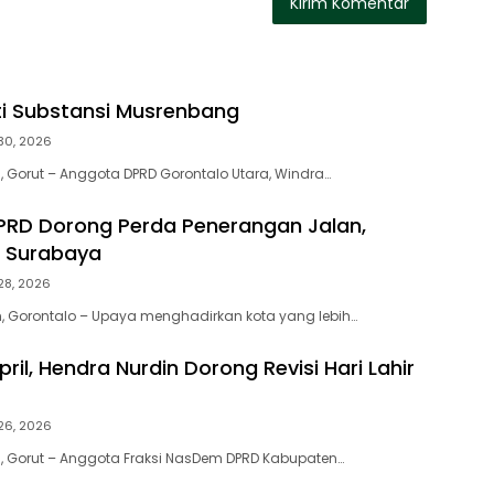
i Substansi Musrenbang
 30, 2026
 Gorut – Anggota DPRD Gorontalo Utara, Windra…
DPRD Dorong Perda Penerangan Jalan,
ri Surabaya
 28, 2026
, Gorontalo – Upaya menghadirkan kota yang lebih…
ril, Hendra Nurdin Dorong Revisi Hari Lahir
 26, 2026
, Gorut – Anggota Fraksi NasDem DPRD Kabupaten…