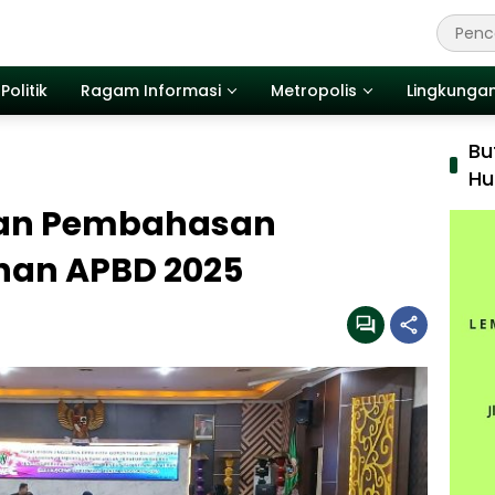
Politik
Ragam Informasi
Metropolis
Lingkunga
Bu
Hu
an Pembahasan
han APBD 2025