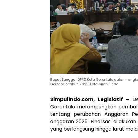
Rapat Banggar DPRD Kota Gorontalo dalam rangk
Gorontalo tahun 2025. Foto: simpulindo
Simpulindo.com, Legislatif –
D
Gorontalo merampungkan pembaha
tentang perubahan Anggaran Pe
anggaran 2025. Finalisasi dilakuk
yang berlangsung hingga larut mala