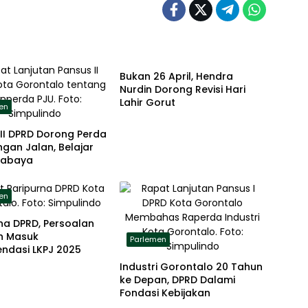
Parlemen
Bukan 26 April, Hendra
Nurdin Dorong Revisi Hari
Lahir Gorut
en
II DPRD Dorong Perda
gan Jalan, Belajar
urabaya
en
na DPRD, Persoalan
h Masuk
Parlemen
ndasi LKPJ 2025
Industri Gorontalo 20 Tahun
ke Depan, DPRD Dalami
Fondasi Kebijakan