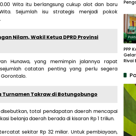
Peng
20.00 Wita itu berlangsung cukup alot dan baru
Panja
Wita. Sejumlah isu strategis menjadi pokok
Akar
.
an Nilam, Wakil Ketua DPRD Provinsi
Polit
PPP K
Gelar
Rivai
wan Hunawa, yang memimpin jalannya rapat
Berp
ejumlah catatan penting yang perlu segera
Lanju
Po
 Gorontalo.
Kepe
a Turnamen Takraw di Botungobungo
 disebutkan, total pendapatan daerah mencapai
okasi belanja daerah berada di kisaran Rp 1 triliun.
ercatat sekitar Rp 32 miliar. Untuk pembiayaan,