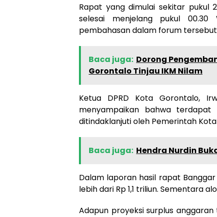
Rapat yang dimulai sekitar pukul 
selesai menjelang pukul 00.30 
pembahasan dalam forum tersebut
Baca juga:
Dorong Pengembang
Gorontalo Tinjau IKM Nilam
Ketua DPRD Kota Gorontalo, Ir
menyampaikan bahwa terdapat s
ditindaklanjuti oleh Pemerintah Kota
Baca juga:
Hendra Nurdin Buk
Dalam laporan hasil rapat Banggar
lebih dari Rp 1,1 triliun. Sementara al
Adapun proyeksi surplus anggaran t