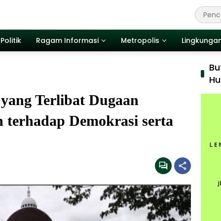
Politik
Ragam Informasi
Metropolis
Lingkunga
Bu
Hu
yang Terlibat Dugaan
 terhadap Demokrasi serta