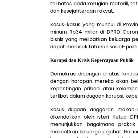
terbatas pada kerugian materiil, 
dan kesejahteraan rakyat.
Kasus-kasus yang muncul di Provi
minum Rp34 miliar di DPRD Goronta
bisnis yang melibatkan keluarga p
dapat merusak tatanan sosial-politi
Korupsi dan Krisis Kepercayaan Publik
Demokrasi dibangun di atas fondas
dengan harapan mereka akan bek
kepentingan pribadi atau kelompo
terlibat dalam dugaan korupsi, keper
Kasus dugaan anggaran makan-
dikendalikan oleh isteri Ketua D
menunjukkan bagaimana praktik 
melibatkan keluarga pejabat. Hal i