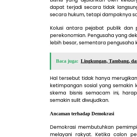
dapat terjadi secara tidak langsung
secara hukum, tetapi dampaknya s
Kolusi antara pejabat publik dan 
perekonomian. Pengusaha yang de
lebih besar, sementara pengusaha k
Baca juga:
Lingkungan, Tambang, dan
Hal tersebut tidak hanya merugika
ketimpangan sosial yang semakin l
skema bisnis semacam ini, hara
semakin sulit diwujudkan.
Ancaman terhadap Demokrasi
Demokrasi membutuhkan pemimpin 
melayani rakyat. Ketika calon pem