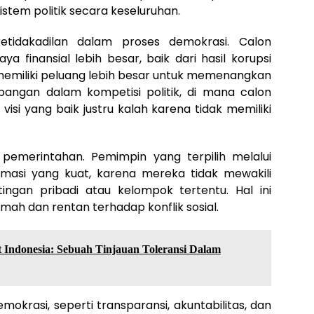
stem politik secara keseluruhan.
etidakadilan dalam proses demokrasi. Calon
 finansial lebih besar, baik dari hasil korupsi
emiliki peluang lebih besar untuk memenangkan
pangan dalam kompetisi politik, di mana calon
isi yang baik justru kalah karena tidak memiliki
 pemerintahan. Pemimpin yang terpilih melalui
itimasi yang kuat, karena mereka tidak mewakili
ingan pribadi atau kelompok tertentu. Hal ini
ah dan rentan terhadap konflik sosial.
 Indonesia: Sebuah Tinjauan Toleransi Dalam
demokrasi, seperti transparansi, akuntabilitas, dan