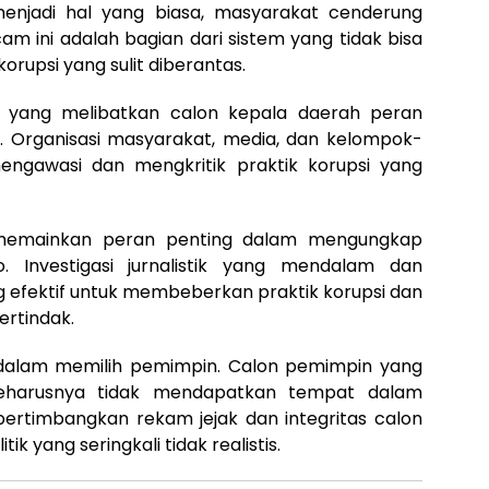
i menjadi hal yang biasa, masyarakat cenderung
ini adalah bagian dari sistem yang tidak bisa
orupsi yang sulit diberantas.
i yang melibatkan calon kepala daerah peran
g. Organisasi masyarakat, media, dan kelompok-
engawasi dan mengkritik praktik korupsi yang
h memainkan peran penting dalam mengungkap
o. Investigasi jurnalistik yang mendalam dan
g efektif untuk membeberkan praktik korupsi dan
rtindak.
s dalam memilih pemimpin. Calon pemimpin yang
seharusnya tidak mendapatkan tempat dalam
ertimbangkan rekam jejak dan integritas calon
tik yang seringkali tidak realistis.