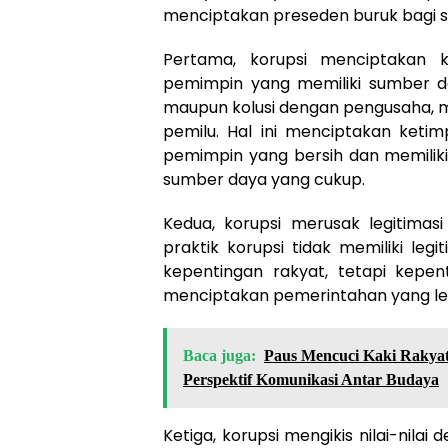
menciptakan preseden buruk bagi si
Pertama, korupsi menciptakan k
pemimpin yang memiliki sumber daya
maupun kolusi dengan pengusaha, m
pemilu. Hal ini menciptakan ketim
pemimpin yang bersih dan memiliki v
sumber daya yang cukup.
Kedua, korupsi merusak legitimasi
praktik korupsi tidak memiliki leg
kepentingan rakyat, tetapi kepent
menciptakan pemerintahan yang lem
Baca juga:
Paus Mencuci Kaki Rakyat
Perspektif Komunikasi Antar Budaya
Ketiga, korupsi mengikis nilai-nilai 