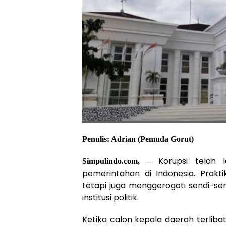
Penulis: Adrian (Pemuda Gorut)
Korupsi telah 
Simpulindo.com, –
pemerintahan di Indonesia. Prakt
tetapi juga menggerogoti sendi-se
institusi politik.
Ketika calon kepala daerah terlib