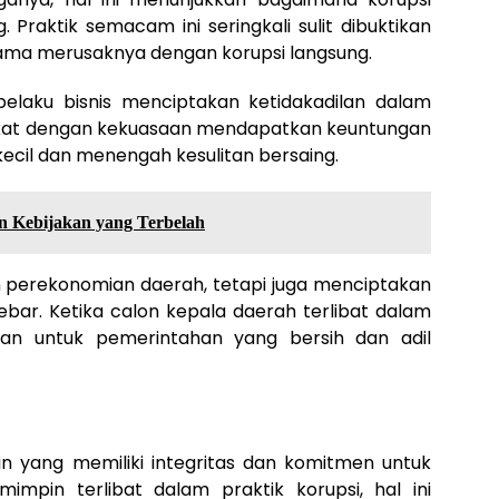
. Praktik semacam ini seringkali sulit dibuktikan
ama merusaknya dengan korupsi langsung.
pelaku bisnis menciptakan ketidakadilan dalam
kat dengan kekuasaan mendapatkan keuntungan
ecil dan menengah kesulitan bersaing.
 Kebijakan yang Terbelah
n perekonomian daerah, tetapi juga menciptakan
ebar. Ketika calon kepala daerah terlibat dalam
pan untuk pemerintahan yang bersih dan adil
yang memiliki integritas dan komitmen untuk
impin terlibat dalam praktik korupsi, hal ini