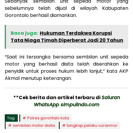
Sebanyak sembilan unit sepeda motor yang
sebelumnya telah dijual di wilayah Kabupaten
Gorontalo berhasil diamankan.
Baca juga:
Hukuman Terdakwa Korupsi
Tata Niaga Timah Diperberat Jadi 20 Tahun
“Saat ini tersangka bersama sembilan unit sepeda
motor yang berhasil disita telah diserahkan ke
penyidik untuk proses hukum lebih lanjut,” kata AKP
Akmal menutup keterangan.
**Cek berita dan artikel terbaru di
Saluran
WhatsApp simpulindo.com
Tag:
Polres gorontalo kota
sembilan motor disita
tangkap pelaku curanmor