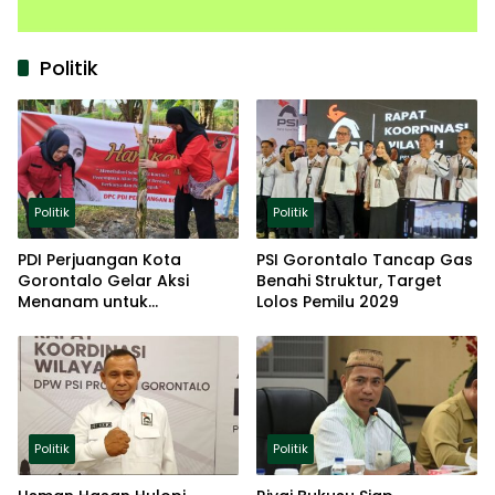
Politik
Politik
Politik
PDI Perjuangan Kota
PSI Gorontalo Tancap Gas
Gorontalo Gelar Aksi
Benahi Struktur, Target
Menanam untuk
Lolos Pemilu 2029
Ketahanan Pangan
Politik
Politik