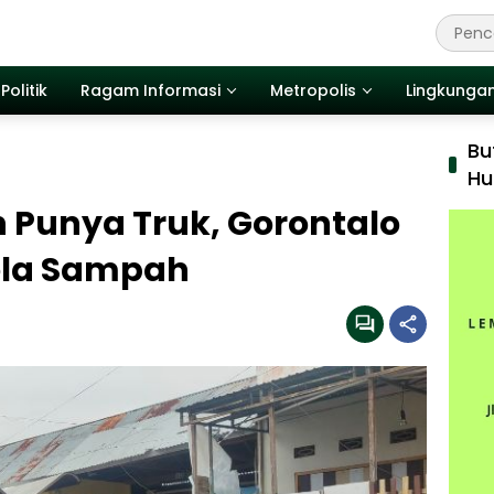
Politik
Ragam Informasi
Metropolis
Lingkunga
Bu
Hu
 Punya Truk, Gorontalo
lola Sampah