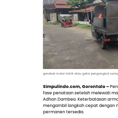
gerobak motor listrik atau getor pengangkut sam
Simpulindo.com, Gorontalo –
Pen
fase penataan setelah melewati ma
Adhan Dambea. Keterbatasan arm
mengambil langkah cepat dengan 
permanen tersedia.