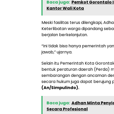
Baca juga:
Pemkot Gorontalo 
Kantor Wali Kota
Meski fasilitas terus dilengkapi, A
Keterlibatan warga dipandang seba
berjalan berkelanjutan.
“Ini tidak bisa hanya pemerintah ya
jawab,” ujarnya.
Selain itu Pemerintah Kota Goront
bentuk peraturan daerah (Perda)
sembarangan dengan ancaman denda
secara hukum juga dapat berujung 
(An/Simpulindo).
Baca juga:
Adhan Minta Penyid
Secara Profesional