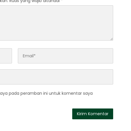
kan.
Ruas yang wajib ditandai
*
saya pada peramban ini untuk komentar saya