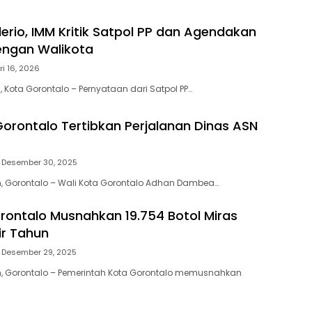
lerio, IMM Kritik Satpol PP dan Agendakan
engan Walikota
ri 16, 2026
 Kota Gorontalo – Pernyataan dari Satpol PP…
Gorontalo Tertibkan Perjalanan Dinas ASN
Desember 30, 2025
, Gorontalo – Wali Kota Gorontalo Adhan Dambea…
ontalo Musnahkan 19.754 Botol Miras
ir Tahun
Desember 29, 2025
, Gorontalo – Pemerintah Kota Gorontalo memusnahkan