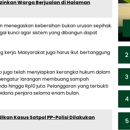
Izinkan Warga Berjualan di Halaman
dhan menegaskan kebersihan bukan urusan sepihak.
gai kunci agar sistem yang dibangun dapat
ng kerja. Masyarakat juga harus ikut bertanggung
2
alo juga telah menyiapkan kerangka hukum dalam
3
 mengatur larangan membuang sampah
 hingga Rp10 juta. Pelanggaran yang terbukti
pidana penjara selama enam bulan.
4
ikan Kasus Satpol PP-Polisi Dilakukan
5