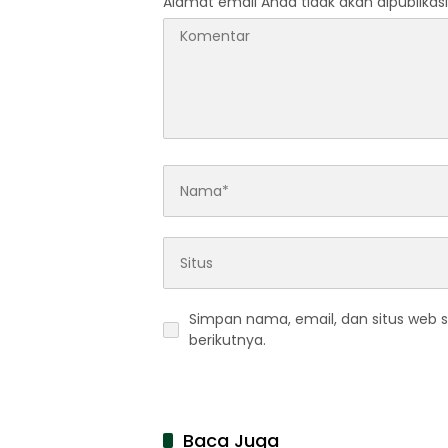
Alamat email Anda tidak akan dipublikasi
Simpan nama, email, dan situs web 
berikutnya.
Baca Juga