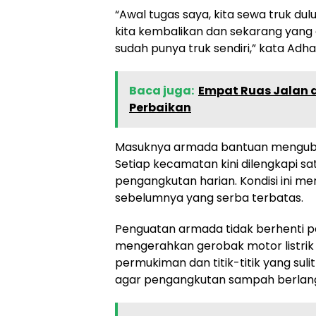
“Awal tugas saya, kita sewa truk dul
kita kembalikan dan sekarang yang 
sudah punya truk sendiri,” kata Adha
Baca juga:
Empat Ruas Jalan d
Perbaikan
Masuknya armada bantuan mengubah
Setiap kecamatan kini dilengkapi sa
pengangkutan harian. Kondisi ini men
sebelumnya yang serba terbatas.
Penguatan armada tidak berhenti pa
mengerahkan gerobak motor listrik
permukiman dan titik-titik yang suli
agar pengangkutan sampah berlangs