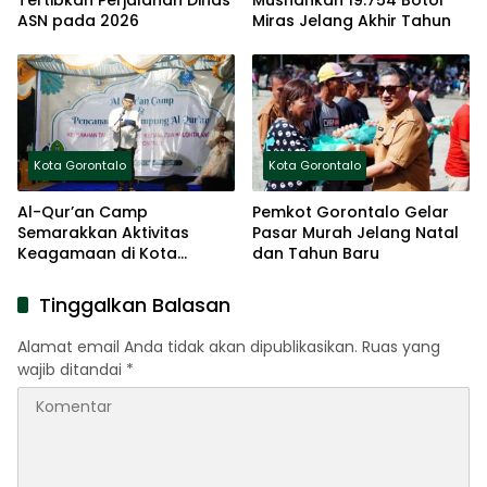
ASN pada 2026
Miras Jelang Akhir Tahun
Kota Gorontalo
Kota Gorontalo
Al-Qur’an Camp
Pemkot Gorontalo Gelar
Semarakkan Aktivitas
Pasar Murah Jelang Natal
Keagamaan di Kota
dan Tahun Baru
Gorontalo
Tinggalkan Balasan
Alamat email Anda tidak akan dipublikasikan.
Ruas yang
wajib ditandai
*