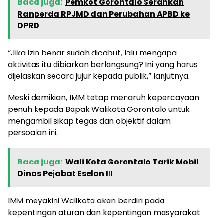
Baca juga:
Pemkot Gorontalo Serahkan
Ranperda RPJMD dan Perubahan APBD ke
DPRD
“Jika izin benar sudah dicabut, lalu mengapa
aktivitas itu dibiarkan berlangsung? Ini yang harus
dijelaskan secara jujur kepada publik,” lanjutnya.
Meski demikian, IMM tetap menaruh kepercayaan
penuh kepada Bapak Walikota Gorontalo untuk
mengambil sikap tegas dan objektif dalam
persoalan ini.
Baca juga:
Wali Kota Gorontalo Tarik Mobil
Dinas Pejabat Eselon III
IMM meyakini Walikota akan berdiri pada
kepentingan aturan dan kepentingan masyarakat