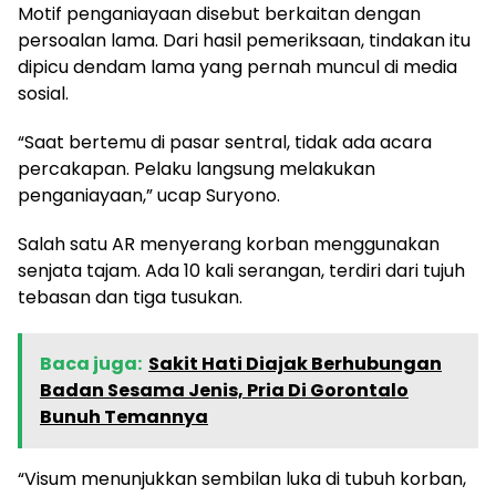
Motif penganiayaan disebut berkaitan dengan
persoalan lama. Dari hasil pemeriksaan, tindakan itu
dipicu dendam lama yang pernah muncul di media
sosial.
“Saat bertemu di pasar sentral, tidak ada acara
percakapan. Pelaku langsung melakukan
penganiayaan,” ucap Suryono.
Salah satu AR menyerang korban menggunakan
senjata tajam. Ada 10 kali serangan, terdiri dari tujuh
tebasan dan tiga tusukan.
Baca juga:
Sakit Hati Diajak Berhubungan
Badan Sesama Jenis, Pria Di Gorontalo
Bunuh Temannya
“Visum menunjukkan sembilan luka di tubuh korban,