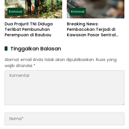
Kriminal
Kriminal
Dua Prajurit TNI Diduga
Breaking News:
Terlibat Pembunuhan
Pembacokan Terjadi di
Perempuan di Baubau
Kawasan Pasar Sentral
Gorontalo
Tinggalkan Balasan
Alamat email Anda tidak akan dipublikasikan.
Ruas yang
wajib ditandai
*