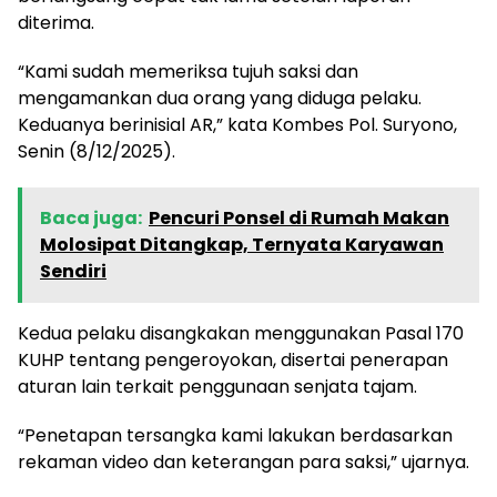
diterima.
“Kami sudah memeriksa tujuh saksi dan
mengamankan dua orang yang diduga pelaku.
Keduanya berinisial AR,” kata Kombes Pol. Suryono,
Senin (8/12/2025).
Baca juga:
Pencuri Ponsel di Rumah Makan
Molosipat Ditangkap, Ternyata Karyawan
Sendiri
Kedua pelaku disangkakan menggunakan Pasal 170
KUHP tentang pengeroyokan, disertai penerapan
aturan lain terkait penggunaan senjata tajam.
“Penetapan tersangka kami lakukan berdasarkan
rekaman video dan keterangan para saksi,” ujarnya.