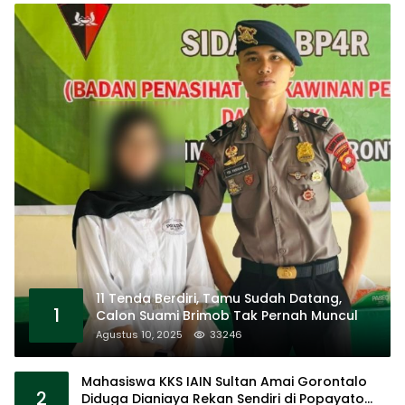
11 Tenda Berdiri, Tamu Sudah Datang,
1
Calon Suami Brimob Tak Pernah Muncul
Agustus 10, 2025
33246
Mahasiswa KKS IAIN Sultan Amai Gorontalo
2
Diduga Dianiaya Rekan Sendiri di Popayato