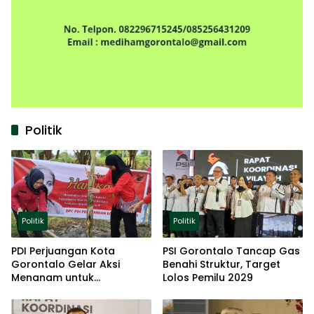
Politik
Politik
Politik
PDI Perjuangan Kota
PSI Gorontalo Tancap Gas
Gorontalo Gelar Aksi
Benahi Struktur, Target
Menanam untuk
Lolos Pemilu 2029
Ketahanan Pangan