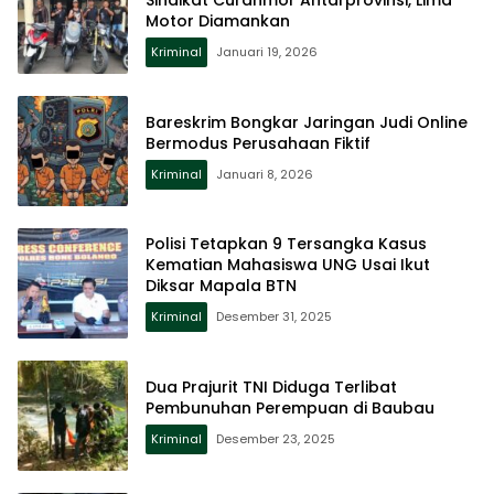
Sindikat Curanmor Antarprovinsi, Lima
Motor Diamankan
Kriminal
Januari 19, 2026
Bareskrim Bongkar Jaringan Judi Online
Bermodus Perusahaan Fiktif
Kriminal
Januari 8, 2026
Polisi Tetapkan 9 Tersangka Kasus
Kematian Mahasiswa UNG Usai Ikut
Diksar Mapala BTN
Kriminal
Desember 31, 2025
Dua Prajurit TNI Diduga Terlibat
Pembunuhan Perempuan di Baubau
Kriminal
Desember 23, 2025