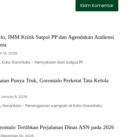
rio, IMM Kritik Satpol PP dan Agendakan Audiensi
ota
ri 16, 2026
 Kota Gorontalo – Pernyataan dari Satpol PP…
tan Punya Truk, Gorontalo Perketat Tata Kelola
Januari 8, 2026
, Gorontalo – Penanganan sampah di Kota Gorontalo…
rontalo Tertibkan Perjalanan Dinas ASN pada 2026
Desember 30, 2025