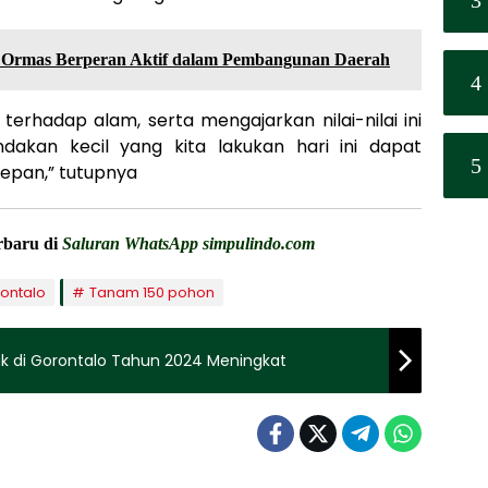
 Ormas Berperan Aktif dalam Pembangunan Daerah
4
 terhadap alam, serta mengajarkan nilai-nilai ini
dakan kecil yang kita lakukan hari ini dapat
5
pan,” tutupnya
erbaru di
Saluran WhatsApp simpulindo.com
ontalo
Tanam 150 pohon
k di Gorontalo Tahun 2024 Meningkat