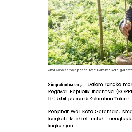
Aksi penanaman pohon. foto: Kominfo kota goront
Dalam rangka memp
Simpulindo.com, –
Pegawai Republik Indonesia (KOR
150 bibit pohon di Kelurahan Talumol
Penjabat Wali Kota Gorontalo, Ism
langkah konkret untuk menghada
lingkungan.