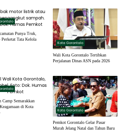
orontalo
ecamatan Punya Truk,
 Perketat Tata Kelola
Kota Gorontalo
Wali Kota Gorontalo Tertibkan
Perjalanan Dinas ASN pada 2026
orontalo
n Camp Semarakkan
 Keagamaan di Kota
Kota Gorontalo
o
Pemkot Gorontalo Gelar Pasar
Murah Jelang Natal dan Tahun Baru