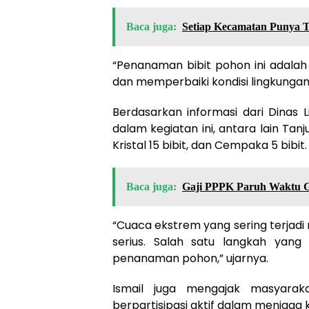
Baca juga:
Setiap Kecamatan Punya T
“Penanaman bibit pohon ini adalah
dan memperbaiki kondisi lingkungan,
Berdasarkan informasi dari Dinas 
dalam kegiatan ini, antara lain Tan
Kristal 15 bibit, dan Cempaka 5 bibit.
Baca juga:
Gaji PPPK Paruh Waktu Gu
“Cuaca ekstrem yang sering terjadi 
serius. Salah satu langkah yang 
penanaman pohon,” ujarnya.
Ismail juga mengajak masyarak
berpartisipasi aktif dalam menjaga k