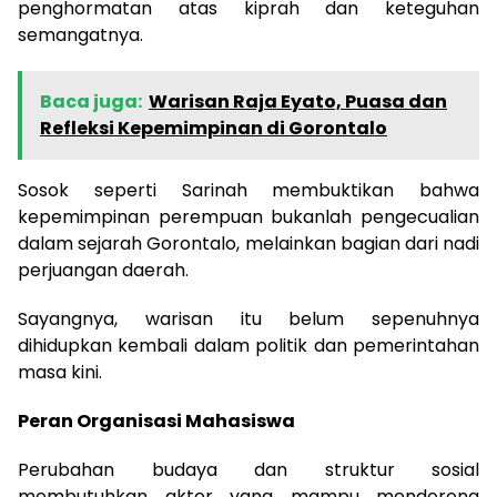
penghormatan atas kiprah dan keteguhan
semangatnya.
Baca juga:
Warisan Raja Eyato, Puasa dan
Refleksi Kepemimpinan di Gorontalo
Sosok seperti Sarinah membuktikan bahwa
kepemimpinan perempuan bukanlah pengecualian
dalam sejarah Gorontalo, melainkan bagian dari nadi
perjuangan daerah.
Sayangnya, warisan itu belum sepenuhnya
dihidupkan kembali dalam politik dan pemerintahan
masa kini.
Peran Organisasi Mahasiswa
Perubahan budaya dan struktur sosial
membutuhkan aktor yang mampu mendorong