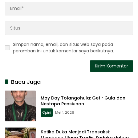
Simpan nama, email, dan situs web saya pada
peramban ini untuk komentar saya berikutnya.
Baca Juga
May Day Tolangohula: Getir Gula dan
Nestapa Pensiunan
Opini
Mei 1, 2026
Ketika Duka Menjadi Transaksi:
Membaca Ulang Tradisi Sadaka dalam