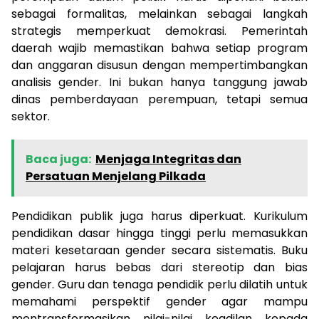
sebagai formalitas, melainkan sebagai langkah
strategis memperkuat demokrasi. Pemerintah
daerah wajib memastikan bahwa setiap program
dan anggaran disusun dengan mempertimbangkan
analisis gender. Ini bukan hanya tanggung jawab
dinas pemberdayaan perempuan, tetapi semua
sektor.
Baca juga:
Menjaga Integritas dan
Persatuan Menjelang Pilkada
Pendidikan publik juga harus diperkuat. Kurikulum
pendidikan dasar hingga tinggi perlu memasukkan
materi kesetaraan gender secara sistematis. Buku
pelajaran harus bebas dari stereotip dan bias
gender. Guru dan tenaga pendidik perlu dilatih untuk
memahami perspektif gender agar mampu
mentransformasikan nilai-nilai keadilan kepada