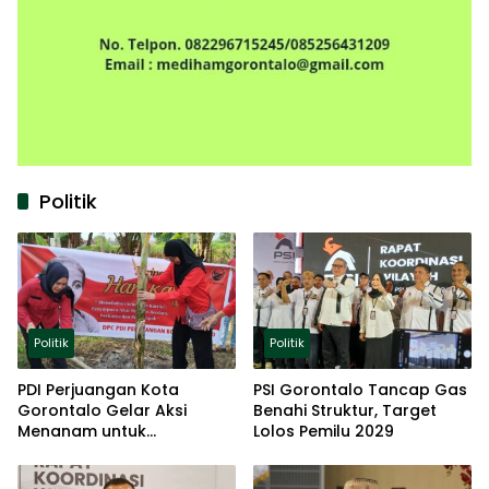
Politik
Politik
Politik
PDI Perjuangan Kota
PSI Gorontalo Tancap Gas
Gorontalo Gelar Aksi
Benahi Struktur, Target
Menanam untuk
Lolos Pemilu 2029
Ketahanan Pangan