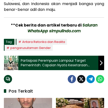
Sulawesi, dan Indonesia akan menjadi bangsa yang
benar-benar adil dan maju.
**Cek berita dan artikel terbaru di
Saluran
WhatsApp simpulindo.com
Tag:
Antara Retorika dan Realita
pengarusutaman Gender
Partisipasi Perempuan Lampaui Target
Pemerintah: Capaian Nyata Kesetaraan
Gender
Pos Terkait