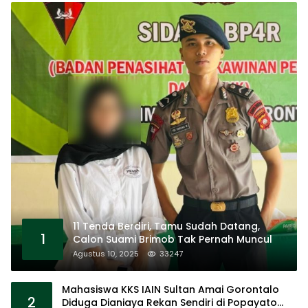
11 Tenda Berdiri, Tamu Sudah Datang,
1
Calon Suami Brimob Tak Pernah Muncul
Agustus 10, 2025
33247
Mahasiswa KKS IAIN Sultan Amai Gorontalo
2
Diduga Dianiaya Rekan Sendiri di Popayato