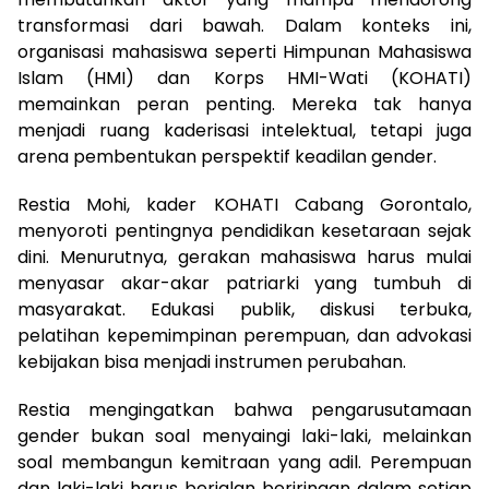
transformasi dari bawah. Dalam konteks ini,
organisasi mahasiswa seperti Himpunan Mahasiswa
Islam (HMI) dan Korps HMI-Wati (KOHATI)
memainkan peran penting. Mereka tak hanya
menjadi ruang kaderisasi intelektual, tetapi juga
arena pembentukan perspektif keadilan gender.
Restia Mohi, kader KOHATI Cabang Gorontalo,
menyoroti pentingnya pendidikan kesetaraan sejak
dini. Menurutnya, gerakan mahasiswa harus mulai
menyasar akar-akar patriarki yang tumbuh di
masyarakat. Edukasi publik, diskusi terbuka,
pelatihan kepemimpinan perempuan, dan advokasi
kebijakan bisa menjadi instrumen perubahan.
Restia mengingatkan bahwa pengarusutamaan
gender bukan soal menyaingi laki-laki, melainkan
soal membangun kemitraan yang adil. Perempuan
dan laki-laki harus berjalan beriringan dalam setiap