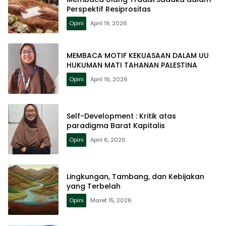
Perspektif Resiprositas
Opini
April 19, 2026
MEMBACA MOTIF KEKUASAAN DALAM UU
HUKUMAN MATI TAHANAN PALESTINA
Opini
April 16, 2026
Self-Development : Kritik atas
paradigma Barat Kapitalis
Opini
April 6, 2026
Lingkungan, Tambang, dan Kebijakan
yang Terbelah
Opini
Maret 15, 2026