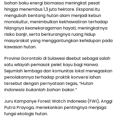
bahan baku energi biomassa meningkat pesat
hingga menembus 1,3 juta hektare. Ekspansi itu
mengubah bentang hutan alam menjadi kebun
monokultur, menimbulkan kekhawatiran terhadap
hilangnya keanekaragaman hayati, meningkatnya
risiko banjir, serta berkurangnya ruang hidup
masyarakat yang menggantungkan kehidupan pada
kawasan hutan.
Provinsi Gorontalo di Sulawesi disebut sebagai salah
satu wilayah pemasok pelet kayu bagi Hanwa.
Sejumlah lembaga dan komunitas lokal menegaskan
penolakannya terhadap praktik konversi lahan
tersebut dengan pernyataan tegas,
“Hutan
Indonesia bukanlah bahan bakar.”
Juru Kampanye Forest Watch Indonesia (FWI), Anggi
Putra Prayoga, menekankan pentingnya menjaga
fungsi ekologis hutan.