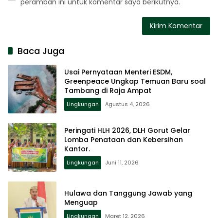
peramban ini untuk komentar saya berikutnya.
Baca Juga
Usai Pernyataan Menteri ESDM,
Greenpeace Ungkap Temuan Baru soal
Tambang di Raja Ampat
Lingkungan
Agustus 4, 2026
Peringati HLH 2026, DLH Gorut Gelar
Lomba Penataan dan Kebersihan
Kantor.
Lingkungan
Juni 11, 2026
Hulawa dan Tanggung Jawab yang
Menguap
Lingkungan
Maret 12, 2026