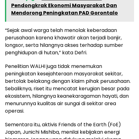
Pendongkrak Ekonomi Masyarakat Dan
Mendorong Peningkatan PAD Gorontalo
“Sejak awal warga telah menolak keberadaan
perusahaan karena khawatir akan terjadi banjir,
longsor, serta hilangnya akses terhadap sumber
penghidupan di hutan,” kata Defri.
Penelitian WALHI juga tidak menemukan
peningkatan kesejahteraan masyarakat sekitar,
bertolak belakang dengan klaim pihak perusahaan.
Sebaliknya, riset itu mencatat kerugian besar pada
ekosistem, hilangnya keanekaragaman hayati, dan
menurunnya kualitas air sungai di sekitar area
operasi.
Sementara itu, aktivis Friends of the Earth (FoE)
Japan, Junichi Mishiba, menilai kebijakan energi