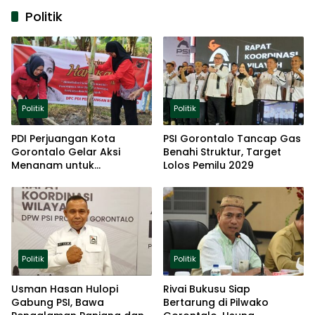
Politik
Politik
Politik
PDI Perjuangan Kota
PSI Gorontalo Tancap Gas
Gorontalo Gelar Aksi
Benahi Struktur, Target
Menanam untuk
Lolos Pemilu 2029
Ketahanan Pangan
Politik
Politik
Usman Hasan Hulopi
Rivai Bukusu Siap
Gabung PSI, Bawa
Bertarung di Pilwako