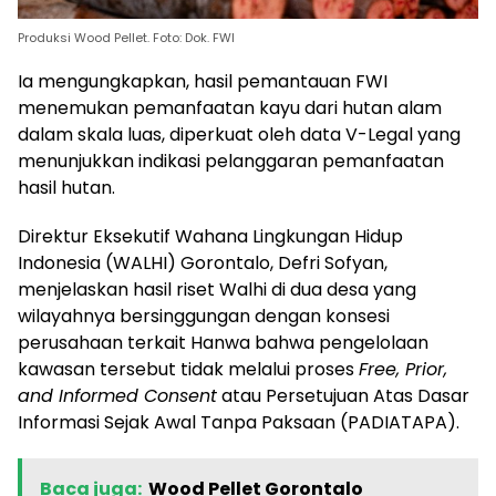
Produksi Wood Pellet. Foto: Dok. FWI
Ia mengungkapkan, hasil pemantauan FWI
menemukan pemanfaatan kayu dari hutan alam
dalam skala luas, diperkuat oleh data V-Legal yang
menunjukkan indikasi pelanggaran pemanfaatan
hasil hutan.
Direktur Eksekutif Wahana Lingkungan Hidup
Indonesia (WALHI) Gorontalo, Defri Sofyan,
menjelaskan hasil riset Walhi di dua desa yang
wilayahnya bersinggungan dengan konsesi
perusahaan terkait Hanwa bahwa pengelolaan
kawasan tersebut tidak melalui proses
Free, Prior,
and Informed Consent
atau Persetujuan Atas Dasar
Informasi Sejak Awal Tanpa Paksaan (PADIATAPA).
Baca juga:
Wood Pellet Gorontalo