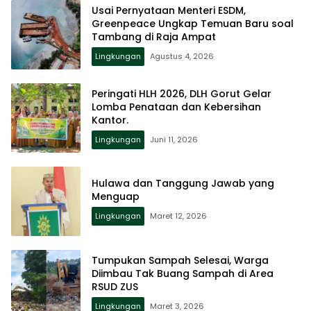
Usai Pernyataan Menteri ESDM,
Greenpeace Ungkap Temuan Baru soal
Tambang di Raja Ampat
Lingkungan
Agustus 4, 2026
Peringati HLH 2026, DLH Gorut Gelar
Lomba Penataan dan Kebersihan
Kantor.
Lingkungan
Juni 11, 2026
Hulawa dan Tanggung Jawab yang
Menguap
Lingkungan
Maret 12, 2026
Tumpukan Sampah Selesai, Warga
Diimbau Tak Buang Sampah di Area
RSUD ZUS
Lingkungan
Maret 3, 2026