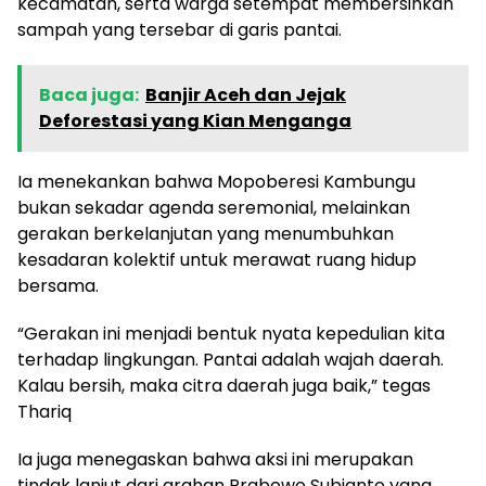
kecamatan, serta warga setempat membersihkan
sampah yang tersebar di garis pantai.
Baca juga:
Banjir Aceh dan Jejak
Deforestasi yang Kian Menganga
Ia menekankan bahwa Mopoberesi Kambungu
bukan sekadar agenda seremonial, melainkan
gerakan berkelanjutan yang menumbuhkan
kesadaran kolektif untuk merawat ruang hidup
bersama.
“Gerakan ini menjadi bentuk nyata kepedulian kita
terhadap lingkungan. Pantai adalah wajah daerah.
Kalau bersih, maka citra daerah juga baik,” tegas
Thariq
Ia juga menegaskan bahwa aksi ini merupakan
tindak lanjut dari arahan Prabowo Subianto yang