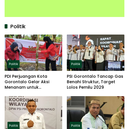
Politik
Politik
Politik
PDI Perjuangan Kota
PSI Gorontalo Tancap Gas
Gorontalo Gelar Aksi
Benahi Struktur, Target
Menanam untuk
Lolos Pemilu 2029
Ketahanan Pangan
Politik
Politik