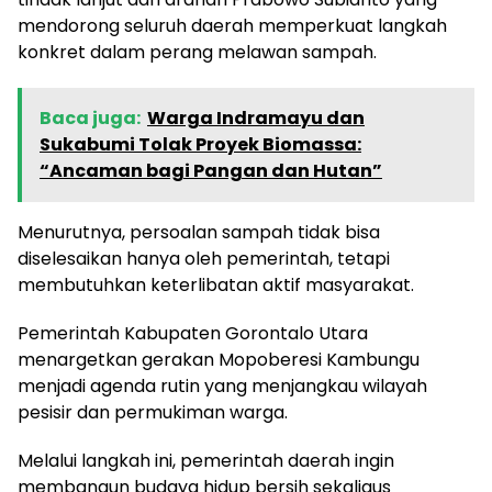
mendorong seluruh daerah memperkuat langkah
konkret dalam perang melawan sampah.
Baca juga:
Warga Indramayu dan
Sukabumi Tolak Proyek Biomassa:
“Ancaman bagi Pangan dan Hutan”
Menurutnya, persoalan sampah tidak bisa
diselesaikan hanya oleh pemerintah, tetapi
membutuhkan keterlibatan aktif masyarakat.
Pemerintah Kabupaten Gorontalo Utara
menargetkan gerakan Mopoberesi Kambungu
menjadi agenda rutin yang menjangkau wilayah
pesisir dan permukiman warga.
Melalui langkah ini, pemerintah daerah ingin
membangun budaya hidup bersih sekaligus