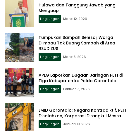
Hulawa dan Tanggung Jawab yang
Menguap
Lingkungan
Maret 12, 2026
Tumpukan Sampah Selesai, Warga
Diimbau Tak Buang Sampah di Area
RSUD ZUS
Lingkungan
Maret 3, 2026
APLG Laporkan Dugaan Jaringan PETI di
Tiga Kabupaten ke Polda Gorontalo
Lingkungan
Februari 3, 2026
LMID Gorontalo: Negara Kontradiktif, PETI
Disalahkan, Korporasi Dirangkul Mesra
Lingkungan
Januari 19, 2026