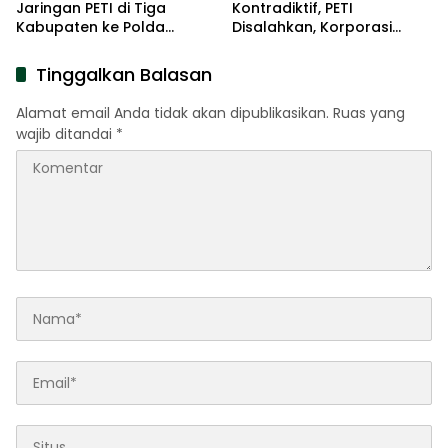
Jaringan PETI di Tiga
Kontradiktif, PETI
Kabupaten ke Polda
Disalahkan, Korporasi
Gorontalo
Dirangkul Mesra
Tinggalkan Balasan
Alamat email Anda tidak akan dipublikasikan.
Ruas yang
wajib ditandai
*