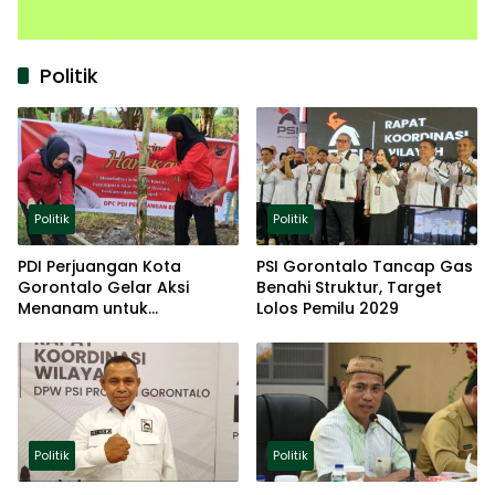
Politik
Politik
Politik
PDI Perjuangan Kota
PSI Gorontalo Tancap Gas
Gorontalo Gelar Aksi
Benahi Struktur, Target
Menanam untuk
Lolos Pemilu 2029
Ketahanan Pangan
Politik
Politik