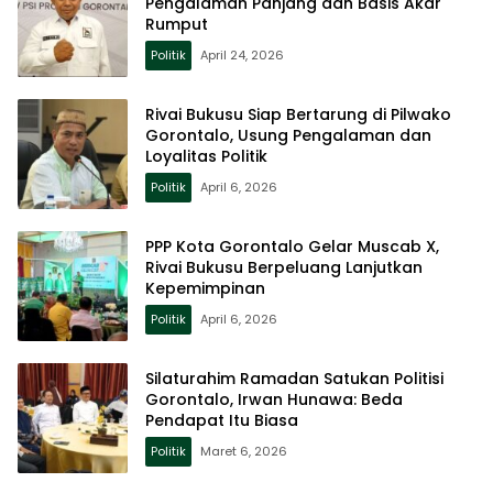
Pengalaman Panjang dan Basis Akar
Rumput
Politik
April 24, 2026
Rivai Bukusu Siap Bertarung di Pilwako
Gorontalo, Usung Pengalaman dan
Loyalitas Politik
Politik
April 6, 2026
PPP Kota Gorontalo Gelar Muscab X,
Rivai Bukusu Berpeluang Lanjutkan
Kepemimpinan
Politik
April 6, 2026
Silaturahim Ramadan Satukan Politisi
Gorontalo, Irwan Hunawa: Beda
Pendapat Itu Biasa
Politik
Maret 6, 2026