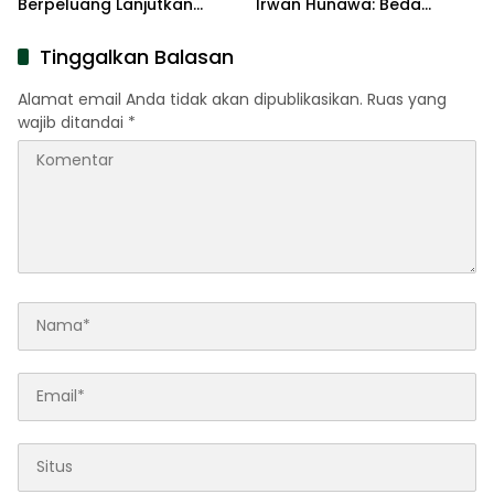
Berpeluang Lanjutkan
Irwan Hunawa: Beda
Kepemimpinan
Pendapat Itu Biasa
Tinggalkan Balasan
Alamat email Anda tidak akan dipublikasikan.
Ruas yang
wajib ditandai
*