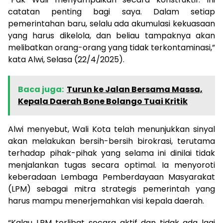
catatan penting bagi saya. Dalam setiap
pemerintahan baru, selalu ada akumulasi kekuasaan
yang harus dikelola, dan beliau tampaknya akan
melibatkan orang-orang yang tidak terkontaminasi,”
kata Alwi, Selasa (22/4/2025).
Baca juga:
Turun ke Jalan Bersama Massa,
Kepala Daerah Bone Bolango Tuai Kritik
Alwi menyebut, Wali Kota telah menunjukkan sinyal
akan melakukan bersih-bersih birokrasi, terutama
terhadap pihak-pihak yang selama ini dinilai tidak
menjalankan tugas secara optimal. Ia menyoroti
keberadaan Lembaga Pemberdayaan Masyarakat
(LPM) sebagai mitra strategis pemerintah yang
harus mampu menerjemahkan visi kepala daerah.
“Kalau LPM terlibat secara aktif dan tidak ada lagi