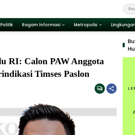
Politik
Ragam Informasi
Metropolis
Lingkunga
Bu
Hu
u RI: Calon PAW Anggota
indikasi Timses Paslon