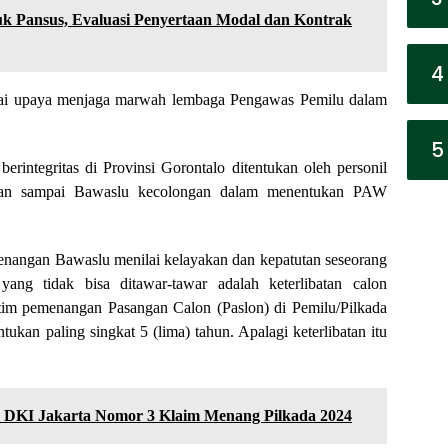
uk Pansus, Evaluasi Penyertaan Modal dan Kontrak
4
agai upaya menjaga marwah lembaga Pengawas Pemilu dalam
5
erintegritas di Provinsi Gorontalo ditentukan oleh personil
angan sampai Bawaslu kecolongan dalam menentukan PAW
wenangan Bawaslu menilai kelayakan dan kepatutan seseorang
ang tidak bisa ditawar-tawar adalah keterlibatan calon
u tim pemenangan Pasangan Calon (Paslon) di Pemilu/Pilkada
ukan paling singkat 5 (lima) tahun. Apalagi keterlibatan itu
 DKI Jakarta Nomor 3 Klaim Menang Pilkada 2024