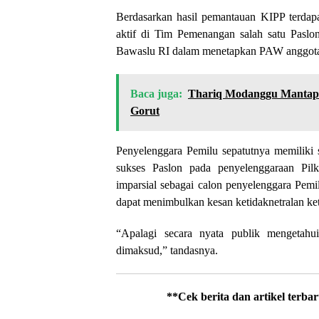
Berdasarkan hasil pemantauan KIPP terda
aktif di Tim Pemenangan salah satu Paslon
Bawaslu RI dalam menetapkan PAW anggota 
Baca juga:
Thariq Modanggu Mantapk
Gorut
Penyelenggara Pemilu sepatutnya memiliki 
sukses Paslon pada penyelenggaraan Pil
imparsial sebagai calon penyelenggara Pemi
dapat menimbulkan kesan ketidaknetralan ke
“Apalagi secara nyata publik mengetahu
dimaksud,” tandasnya.
**Cek berita dan artikel terba