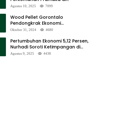
Sumalata
Agustus 10, 2025
7099
Wood Pellet Gorontalo
Pendongkrak Ekonomi
Masyarakat Dan Mendorong
Oktober 31, 2024
4680
Peningkatan PAD Gorontalo
Pertumbuhan Ekonomi 5,12 Persen,
Nurhadi Soroti Ketimpangan di
Lapangan
Agustus 9, 2025
4438