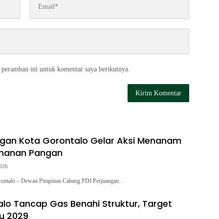
 peramban ini untuk komentar saya berikutnya.
ngan Kota Gorontalo Gelar Aksi Menanam
ahanan Pangan
2026
rontalo – Dewan Pimpinan Cabang PDI Perjuangan…
alo Tancap Gas Benahi Struktur, Target
lu 2029