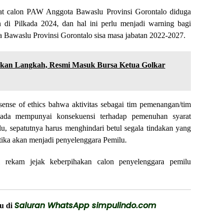
pat calon PAW Anggota Bawaslu Provinsi Gorontalo diduga
 di Pilkada 2024, dan hal ini perlu menjadi warning bagi
Bawaslu Provinsi Gorontalo sisa masa jabatan 2022-2027.
an Langkah, Resmi Masuk Bursa Ketua Golkar
sense of ethics bahwa aktivitas sebagai tim pemenangan/tim
kada mempunyai konsekuensi terhadap pemenuhan syarat
lu, sepatutnya harus menghindari betul segala tindakan yang
tika akan menjadi penyelenggara Pemilu.
i rekam jejak keberpihakan calon penyelenggara pemilu
Saluran WhatsApp simpulindo.com
ru di