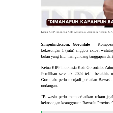
Ketua KIPP Indonesia Kota Gorontalo, Zainudin Husain, S
Simpulindo.com, Gorontalo –
Komposis
kekosongan 1 (satu) anggota akibat wafatn
bulan yang lalu, mengundang tanggapan dar
Ketua KIPP Indonesia Kota Gorontalo, Zai
Pemilihan serentak 2024 telah berakhir,
Gorontalo perlu menjadi perhatian Bawasl
undangan.
“Bawaslu perlu memperhatikan rekam jeja
kekosongan keanggotaan Bawaslu Provinsi G