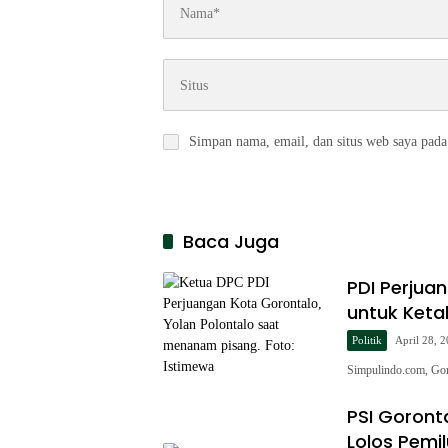
Simpan nama, email, dan situs web saya pada
Baca Juga
PDI Perjua
untuk Ket
Politik
April 28, 
Simpulindo.com, Go
PSI Goront
Lolos Pemi