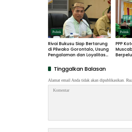
Politik
Politik
Rivai Bukusu Siap Bertarung
PPP Kot
di Pilwako Gorontalo, Usung
Muscab 
Pengalaman dan Loyalitas
Berpelu
Politik
Kepemi
Tinggalkan Balasan
Alamat email Anda tidak akan dipublikasikan.
Rua