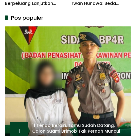
Berpeluang Lanjutkan
Irwan Hunawa: Beda
Kepemimpinan
Pendapat Itu Biasa
Pos populer
11 Tenda Berdiri, Tamu Sudah Datang,
1
Calon Suami Brimob Tak Pernah Muncul