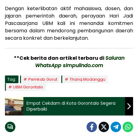
Dengan keterlibatan aktif mahasiswa, dosen, dan
jajaran pemerintah daerah, perayaan Hari Jadi
Pascasarjana UBM kali ini menandai komitmen
bersama dalam mendorong pembangunan daerah
secara konkret dan berkelanjutan.
**Cek berita dan artikel terbaru di
Saluran
WhatsApp simpulindo.com
Tag:
Pemkab Gorut
Thariq Modanggu
UBM Gorontalo
Empat Cekdam di Kota Gorontalo Segera
Diperbaiki