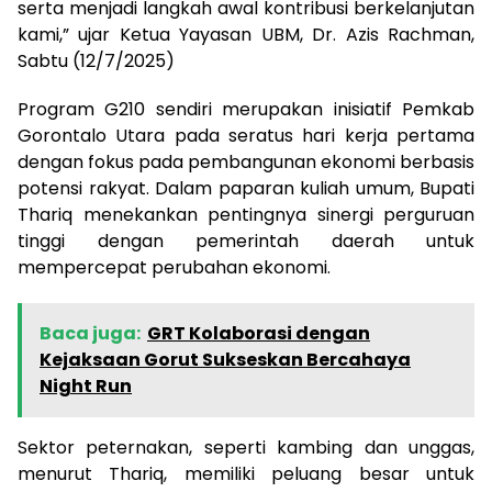
serta menjadi langkah awal kontribusi berkelanjutan
kami,” ujar Ketua Yayasan UBM, Dr. Azis Rachman,
Sabtu (12/7/2025)
Program G210 sendiri merupakan inisiatif Pemkab
Gorontalo Utara pada seratus hari kerja pertama
dengan fokus pada pembangunan ekonomi berbasis
potensi rakyat. Dalam paparan kuliah umum, Bupati
Thariq menekankan pentingnya sinergi perguruan
tinggi dengan pemerintah daerah untuk
mempercepat perubahan ekonomi.
Baca juga:
GRT Kolaborasi dengan
Kejaksaan Gorut Sukseskan Bercahaya
Night Run
Sektor peternakan, seperti kambing dan unggas,
menurut Thariq, memiliki peluang besar untuk