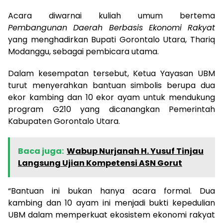
Acara diwarnai kuliah umum bertema
Pembangunan Daerah Berbasis Ekonomi Rakyat
yang menghadirkan Bupati Gorontalo Utara, Thariq
Modanggu, sebagai pembicara utama.
Dalam kesempatan tersebut, Ketua Yayasan UBM
turut menyerahkan bantuan simbolis berupa dua
ekor kambing dan 10 ekor ayam untuk mendukung
program G210 yang dicanangkan Pemerintah
Kabupaten Gorontalo Utara.
Baca juga:
Wabup Nurjanah H. Yusuf Tinjau
Langsung Ujian Kompetensi ASN Gorut
“Bantuan ini bukan hanya acara formal. Dua
kambing dan 10 ayam ini menjadi bukti kepedulian
UBM dalam memperkuat ekosistem ekonomi rakyat