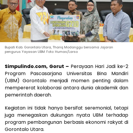
Bupati Kab. Gorontalo Utara, Thariq Modanggu bersama Jajaran
pengurus Yayasan UBM. Foto: Humas/Larso
Simpulindo.com, Gorut –
Perayaan Hari Jadi ke-2
Program Pascasarjana Universitas Bina Mandiri
(UBM) Gorontalo menjadi momen penting dalam
mempererat kolaborasi antara dunia akademik dan
pemerintah daerah.
Kegiatan ini tidak hanya bersifat seremonial, tetapi
juga menegaskan dukungan nyata UBM terhadap
program pembangunan berbasis ekonomi rakyat di
Gorontalo Utara.