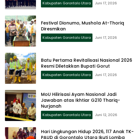
Kabupaten Gorontalo Utara
Juni 17, 2026
Festival Dionumo, Mushola At-Thoriq
Diresmikan
Kabupaten Gorontalo Utara
Juni 17, 2026
Batu Pertama Revitalisasi Nasional 2026
Resmi Diletakkan Bupati Gorut
Kabupaten Gorontalo Utara
Juni 17, 2026
MoU Hilirisasi Ayam Nasional Jadi
Jawaban atas Ikhtiar G210 Thariq-
Nurjanah
Kabupaten Gorontalo Utara
Juni 12, 2026
Hari Lingkungan Hidup 2026, 117 Anak TK-
PAUD di Gorontalo Utara Ikuti Lomba