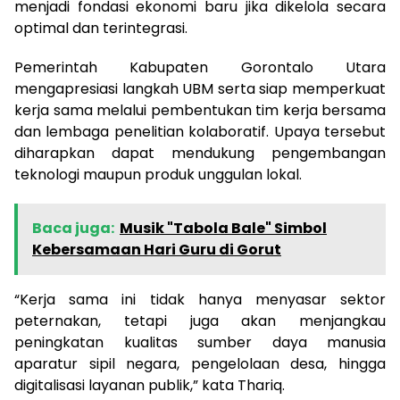
menjadi fondasi ekonomi baru jika dikelola secara
optimal dan terintegrasi.
Pemerintah Kabupaten Gorontalo Utara
mengapresiasi langkah UBM serta siap memperkuat
kerja sama melalui pembentukan tim kerja bersama
dan lembaga penelitian kolaboratif. Upaya tersebut
diharapkan dapat mendukung pengembangan
teknologi maupun produk unggulan lokal.
Baca juga:
Musik "Tabola Bale" Simbol
Kebersamaan Hari Guru di Gorut
“Kerja sama ini tidak hanya menyasar sektor
peternakan, tetapi juga akan menjangkau
peningkatan kualitas sumber daya manusia
aparatur sipil negara, pengelolaan desa, hingga
digitalisasi layanan publik,” kata Thariq.