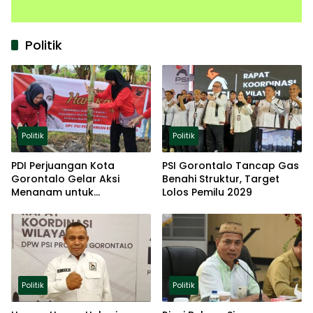
Politik
Politik
Politik
PDI Perjuangan Kota
PSI Gorontalo Tancap Gas
Gorontalo Gelar Aksi
Benahi Struktur, Target
Menanam untuk
Lolos Pemilu 2029
Ketahanan Pangan
Politik
Politik