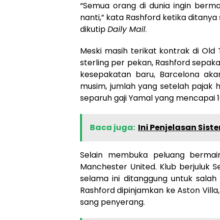
“Semua orang di dunia ingin berma
nanti,” kata Rashford ketika ditan
dikutip
Daily Mail
.
Meski masih terikat kontrak di Old
sterling per pekan, Rashford sepakat
kesepakatan baru, Barcelona aka
musim, jumlah yang setelah pajak ha
separuh gaji Yamal yang mencapai 16
Baca juga:
Ini Penjelasan Sis
Selain membuka peluang bermain 
Manchester United. Klub berjuluk 
selama ini ditanggung untuk salah
Rashford dipinjamkan ke Aston Vill
sang penyerang.