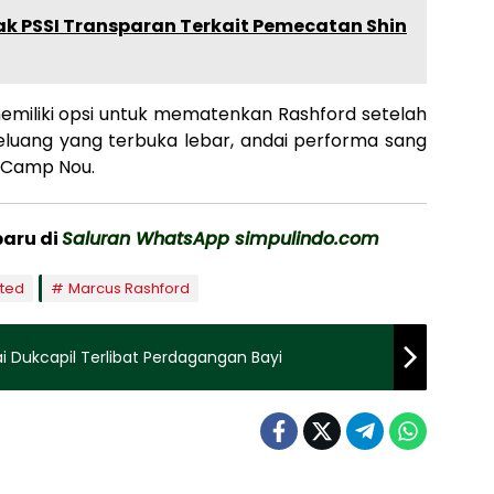
sak PSSI Transparan Terkait Pemecatan Shin
memiliki opsi untuk mematenkan Rashford setelah
luang yang terbuka lebar, andai performa sang
 Camp Nou.
baru di
Saluran WhatsApp simpulindo.com
ited
Marcus Rashford
Dukcapil Terlibat Perdagangan Bayi