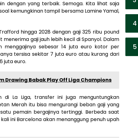
in dengan yang terbaik. Semoga. Kita lihat saja
ya soal kemungkinan tampil bersama Lamine Yamal,
4
 Trafford hingga 2028 dengan gaji 325 ribu pound
 menerima gaji jauh lebih kecil di Spanyol. Dalam
5
n menggajinya sebesar 14 juta euro kotor per
nya tersisa sekitar 7 juta euro atau kurang dari
 juta euro.
tem Drawing Babak Play Off Liga Champions
di La Liga, transfer ini juga menguntungkan
Setan Merah itu bisa mengurangi beban gaji yang
 satu pemain bergajinya tertinggi. Berbeda saat
a, kali ini Barcelona akan menanggung penuh upah