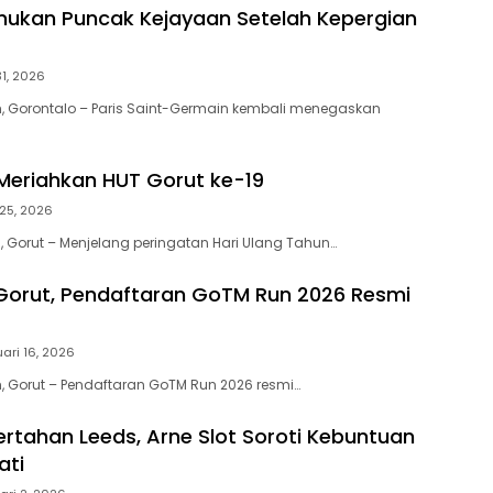
ukan Puncak Kejayaan Setelah Kepergian
31, 2026
, Gorontalo – Paris Saint-Germain kembali menegaskan
eriahkan HUT Gorut ke-19
 25, 2026
 Gorut – Menjelang peringatan Hari Ulang Tahun…
Gorut, Pendaftaran GoTM Run 2026 Resmi
uari 16, 2026
 Gorut – Pendaftaran GoTM Run 2026 resmi…
Tertahan Leeds, Arne Slot Soroti Kebuntuan
ati