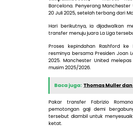
Barcelona. Penyerang Manchester U
20 Juli 2025, setelah terbang dari M
Hari berikutnya, ia dijadwalkan m
transfer menuju juara La Liga tersebu
Proses kepindahan Rashford ke 
resminya bersama Presiden Joan La
2025. Manchester United melepas 
musim 2025/2026.
Baca juga:
Thomas Muller dan 
Pakar transfer Fabrizio Roman
pemotongan gaji demi bergabung
tersebut diambil untuk menyesuai
ketat.