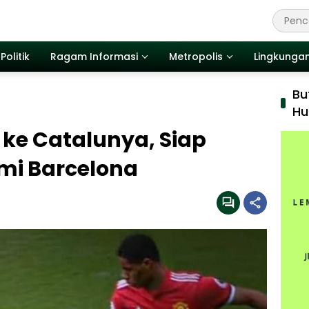
Politik
Ragam Informasi
Metropolis
Lingkunga
Bu
Hu
ke Catalunya, Siap
mi Barcelona