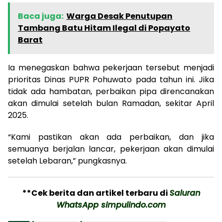
Baca juga:
Warga Desak Penutupan
Tambang Batu Hitam Ilegal di Popayato
Barat
Ia menegaskan bahwa pekerjaan tersebut menjadi
prioritas Dinas PUPR Pohuwato pada tahun ini. Jika
tidak ada hambatan, perbaikan pipa direncanakan
akan dimulai setelah bulan Ramadan, sekitar April
2025.
“Kami pastikan akan ada perbaikan, dan jika
semuanya berjalan lancar, pekerjaan akan dimulai
setelah Lebaran,” pungkasnya.
**Cek berita dan artikel terbaru di
Saluran
WhatsApp simpulindo.com