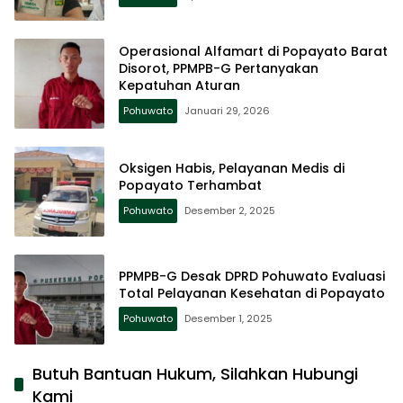
Operasional Alfamart di Popayato Barat
Disorot, PPMPB-G Pertanyakan
Kepatuhan Aturan
Pohuwato
Januari 29, 2026
Oksigen Habis, Pelayanan Medis di
Popayato Terhambat
Pohuwato
Desember 2, 2025
PPMPB-G Desak DPRD Pohuwato Evaluasi
Total Pelayanan Kesehatan di Popayato
Pohuwato
Desember 1, 2025
Butuh Bantuan Hukum, Silahkan Hubungi
Kami