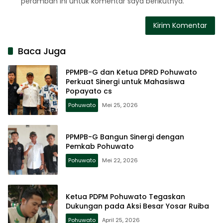
peramban ini untuk komentar saya berikutnya.
Baca Juga
PPMPB-G dan Ketua DPRD Pohuwato
Perkuat Sinergi untuk Mahasiswa
Popayato cs
Pohuwato
Mei 25, 2026
PPMPB-G Bangun Sinergi dengan
Pemkab Pohuwato
Pohuwato
Mei 22, 2026
Ketua PDPM Pohuwato Tegaskan
Dukungan pada Aksi Besar Yosar Ruiba
Pohuwato
April 25, 2026