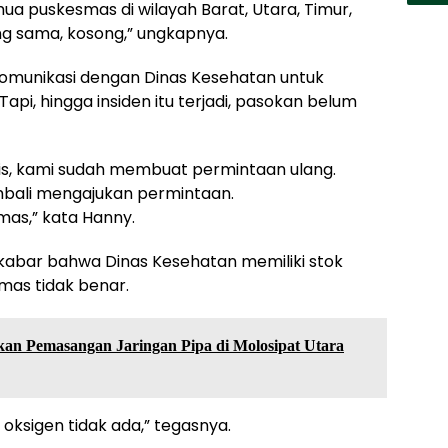
a puskesmas di wilayah Barat, Utara, Timur,
ng sama, kosong,” ungkapnya.
komunikasi dengan Dinas Kesehatan untuk
i, hingga insiden itu terjadi, pasokan belum
s, kami sudah membuat permintaan ulang.
embali mengajukan permintaan.
as,” kata Hanny.
bar bahwa Dinas Kesehatan memiliki stok
mas tidak benar.
an Pemasangan Jaringan Pipa di Molosipat Utara
ksigen tidak ada,” tegasnya.