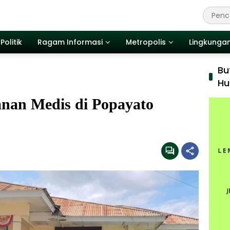
Politik
Ragam Informasi
Metropolis
Lingkunga
Bu
Hu
anan Medis di Popayato