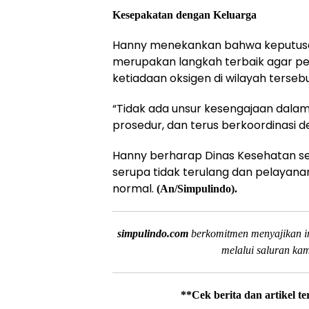
Kesepakatan dengan Keluarga
Hanny menekankan bahwa keputusa
merupakan langkah terbaik agar pe
ketiadaan oksigen di wilayah tersebu
“Tidak ada unsur kesengajaan dalam 
prosedur, dan terus berkoordinasi d
Hanny berharap Dinas Kesehatan seg
serupa tidak terulang dan pelayanan
normal.
(An/Simpulindo).
simpulindo.com
berkomitmen menyajikan in
melalui saluran ka
**Cek berita dan artikel t