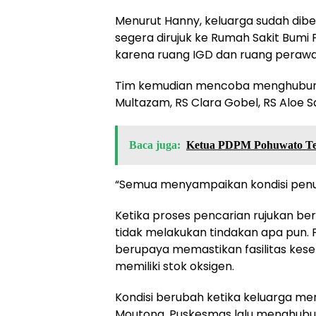
Menurut Hanny, keluarga sudah dibe
segera dirujuk ke Rumah Sakit Bumi
karena ruang IGD dan ruang perawat
Tim kemudian mencoba menghubungi
Multazam, RS Clara Gobel, RS Aloe S
Baca juga:
Ketua PDPM Pohuwato Teg
“Semua menyampaikan kondisi penuh,
Ketika proses pencarian rujukan be
tidak melakukan tindakan apa pun. 
berupaya memastikan fasilitas kes
memiliki stok oksigen.
Kondisi berubah ketika keluarga me
Moutong. Puskesmas lalu menghubung