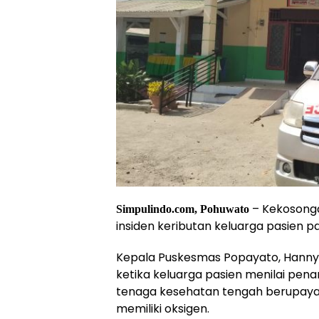
– Kekosong
Simpulindo.com, Pohuwato
insiden keributan keluarga pasien 
Kepala Puskesmas Popayato, Hanny W
ketika keluarga pasien menilai pen
tenaga kesehatan tengah berupaya 
memiliki oksigen.