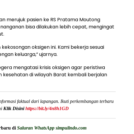
n merujuk pasien ke RS Pratama Moutong
nanganan bisa dilakukan lebih cepat, mengingat
t.
kekosongan oksigen ini. Kami bekerja sesuai
engan keluarga,” ujarnya.
era mengatasi krisis oksigen agar peristiwa
 kesehatan di wilayah Barat kembali berjalan
formasi faktual dari lapangan. Ikuti perkembangan terbaru
mi
Klik Disini
https://bit.ly/4n8h1GD
erbaru di
Saluran WhatsApp simpulindo.com