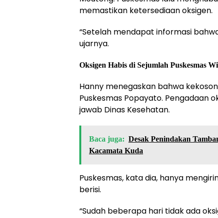
memastikan ketersediaan oksigen.
“Setelah mendapat informasi bahwa o
ujarnya.
Oksigen Habis di Sejumlah Puskesmas Wi
Hanny menegaskan bahwa kekosonga
Puskesmas Popayato. Pengadaan ok
jawab Dinas Kesehatan.
Baca juga:
Desak Penindakan Tamban
Kacamata Kuda
Puskesmas, kata dia, hanya mengir
berisi.
“Sudah beberapa hari tidak ada oks