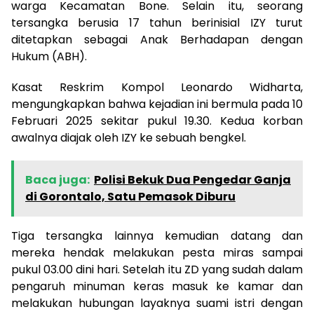
warga Kecamatan Bone. Selain itu, seorang
tersangka berusia 17 tahun berinisial IZY turut
ditetapkan sebagai Anak Berhadapan dengan
Hukum (ABH).
Kasat Reskrim Kompol Leonardo Widharta,
mengungkapkan bahwa kejadian ini bermula pada 10
Februari 2025 sekitar pukul 19.30. Kedua korban
awalnya diajak oleh IZY ke sebuah bengkel.
Baca juga:
Polisi Bekuk Dua Pengedar Ganja
di Gorontalo, Satu Pemasok Diburu
Tiga tersangka lainnya kemudian datang dan
mereka hendak melakukan pesta miras sampai
pukul 03.00 dini hari. Setelah itu ZD yang sudah dalam
pengaruh minuman keras masuk ke kamar dan
melakukan hubungan layaknya suami istri dengan