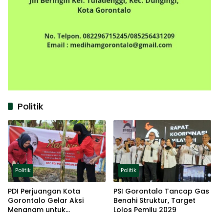
Politik
Politik
Politik
PDI Perjuangan Kota
PSI Gorontalo Tancap Gas
Gorontalo Gelar Aksi
Benahi Struktur, Target
Menanam untuk
Lolos Pemilu 2029
Ketahanan Pangan