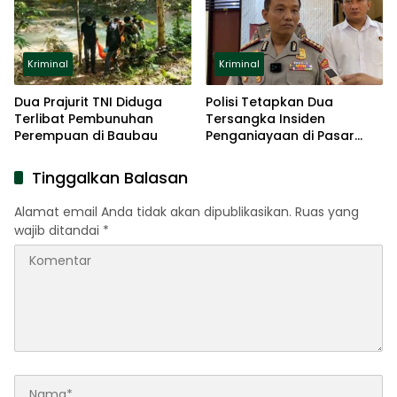
Kriminal
Kriminal
Dua Prajurit TNI Diduga
Polisi Tetapkan Dua
Terlibat Pembunuhan
Tersangka Insiden
Perempuan di Baubau
Penganiayaan di Pasar
Sentral
Tinggalkan Balasan
Alamat email Anda tidak akan dipublikasikan.
Ruas yang
wajib ditandai
*