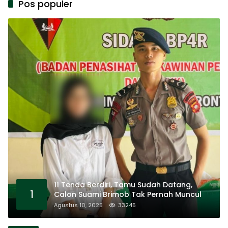
Pos populer
11 Tenda Berdiri, Tamu Sudah Datang,
1
Calon Suami Brimob Tak Pernah Muncul
Agustus 10, 2025
33245