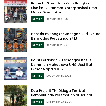
Polresta Gorontalo Kota Bongkar
Sindikat Curanmor Antarprovinsi, Lima
Motor Diamankan
Kriminal
Januari 19, 2026
Bareskrim Bongkar Jaringan Judi Online
Bermodus Perusahaan Fiktif
Kriminal
Januari 8, 2026
Polisi Tetapkan 9 Tersangka Kasus
Kematian Mahasiswa UNG Usai Ikut
Diksar Mapala BTN
Kriminal
Desember 31, 2025
Dua Prajurit TNI Diduga Terlibat
Pembunuhan Perempuan di Baubau
Kriminal
Desember 23, 2025