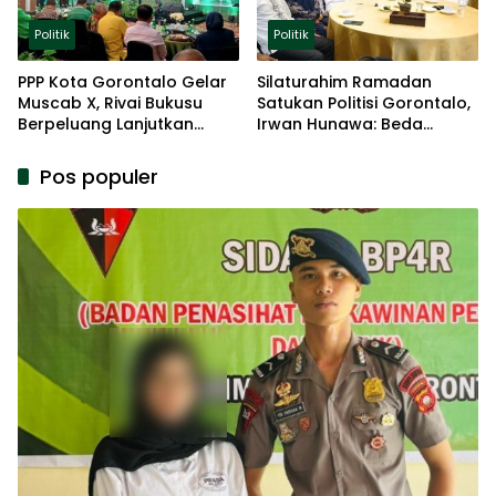
Politik
Politik
PPP Kota Gorontalo Gelar
Silaturahim Ramadan
Muscab X, Rivai Bukusu
Satukan Politisi Gorontalo,
Berpeluang Lanjutkan
Irwan Hunawa: Beda
Kepemimpinan
Pendapat Itu Biasa
Pos populer