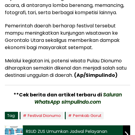
acara, di antaranya lomba berenang, memancing,
fotografi, tari, serta berbagai kompetisi lainnya.
Pemerintah daerah berharap festival tersebut
mampu meningkatkan kunjungan wisatawan ke
Gorontalo Utara sekaligus memberikan dampak
ekonomi bagi masyarakat setempat.
Melalui kegiatan ini, potensi wisata Pulau Dionumo
diharapkan semakin dikenal dan menjadi salah satu
destinasi unggulan di daerah.
(Ap/Simpulindo)
**Cek berita dan artikel terbaru di
Saluran
WhatsApp simpulindo.com
Tag:
Festival Dionumo
Pemkab Gorut
RSUD ZUS Umumkan Jadwal Pelayanan