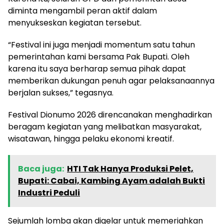
diminta mengambil peran aktif dalam
menyukseskan kegiatan tersebut.
“Festival ini juga menjadi momentum satu tahun
pemerintahan kami bersama Pak Bupati. Oleh
karena itu saya berharap semua pihak dapat
memberikan dukungan penuh agar pelaksanaannya
berjalan sukses,” tegasnya.
Festival Dionumo 2026 direncanakan menghadirkan
beragam kegiatan yang melibatkan masyarakat,
wisatawan, hingga pelaku ekonomi kreatif.
Baca juga:
HTI Tak Hanya Produksi Pelet,
Bupati: Cabai, Kambing Ayam adalah Bukti
Industri Peduli
Sejumlah lomba akan digelar untuk memeriahkan