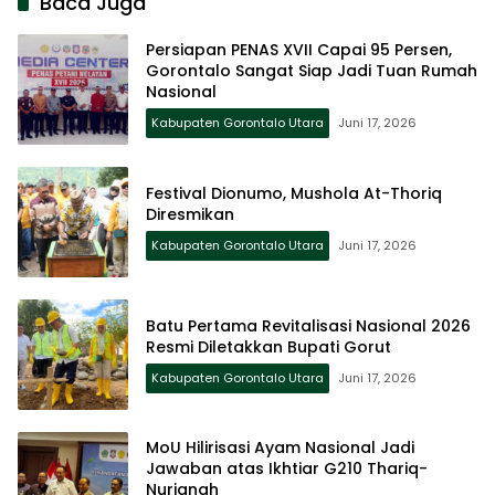
Baca Juga
Persiapan PENAS XVII Capai 95 Persen,
Gorontalo Sangat Siap Jadi Tuan Rumah
Nasional
Kabupaten Gorontalo Utara
Juni 17, 2026
Festival Dionumo, Mushola At-Thoriq
Diresmikan
Kabupaten Gorontalo Utara
Juni 17, 2026
Batu Pertama Revitalisasi Nasional 2026
Resmi Diletakkan Bupati Gorut
Kabupaten Gorontalo Utara
Juni 17, 2026
MoU Hilirisasi Ayam Nasional Jadi
Jawaban atas Ikhtiar G210 Thariq-
Nurjanah