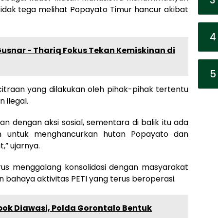
idak tega melihat Popayato Timur hancur akibat
4
usnar - Thariq Fokus Tekan Kemiskinan di
5
itraan yang dilakukan oleh pihak-pihak tertentu
ilegal.
 dengan aksi sosial, sementara di balik itu ada
an untuk menghancurkan hutan Popayato dan
” ujarnya.
us menggalang konsolidasi dengan masyarakat
bahaya aktivitas PETI yang terus beroperasi.
ok Diawasi, Polda Gorontalo Bentuk