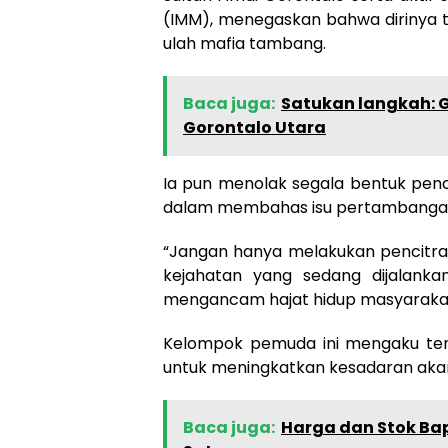
(IMM), menegaskan bahwa dirinya t
ulah mafia tambang.
Baca juga:
Satukan langkah: G
Gorontalo Utara
Ia pun menolak segala bentuk penc
dalam membahas isu pertambangan 
“Jangan hanya melakukan pencitraan
kejahatan yang sedang dijalank
mengancam hajat hidup masyarakat,
Kelompok pemuda ini mengaku ter
untuk meningkatkan kesadaran akan 
Baca juga:
Harga dan Stok Bap