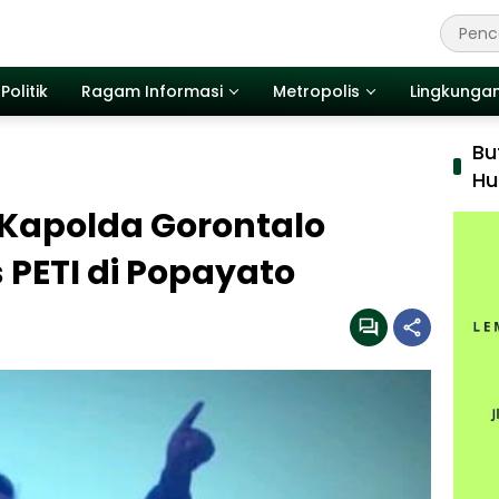
Politik
Ragam Informasi
Metropolis
Lingkunga
Bu
Hu
Kapolda Gorontalo
 PETI di Popayato