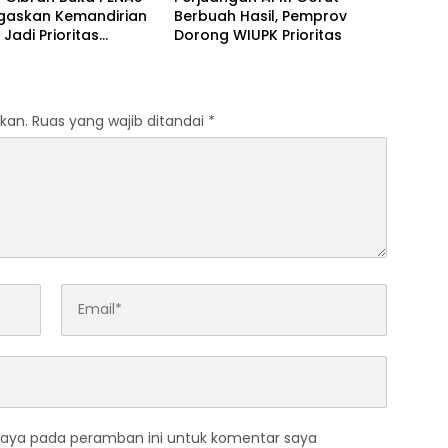
egaskan Kemandirian
Berbuah Hasil, Pemprov
Jadi Prioritas
Dorong WIUPK Prioritas
al
kan.
Ruas yang wajib ditandai
*
saya pada peramban ini untuk komentar saya