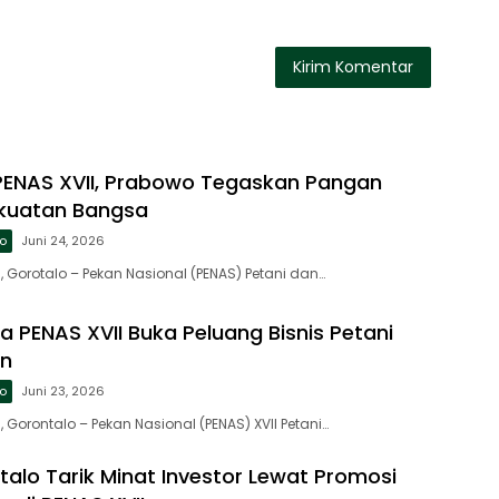
PENAS XVII, Prabowo Tegaskan Pangan
ekuatan Bangsa
lo
Juni 24, 2026
 Gorotalo – Pekan Nasional (PENAS) Petani dan…
 PENAS XVII Buka Peluang Bisnis Petani
an
lo
Juni 23, 2026
Gorontalo – Pekan Nasional (PENAS) XVII Petani…
talo Tarik Minat Investor Lewat Promosi