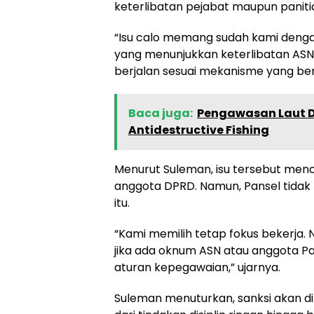
keterlibatan pejabat maupun paniti
“Isu calo memang sudah kami dengar,
yang menunjukkan keterlibatan ASN 
berjalan sesuai mekanisme yang berl
Baca juga:
Pengawasan Laut D
Antidestructive Fishing
Menurut Suleman, isu tersebut menc
anggota DPRD. Namun, Pansel tidak
itu.
“Kami memilih tetap fokus bekerja.
jika ada oknum ASN atau anggota Pans
aturan kepegawaian,” ujarnya.
Suleman menuturkan, sanksi akan di