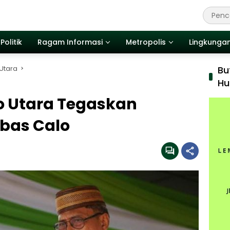
Politik
Ragam Informasi
Metropolis
Lingkunga
Utara
Bu
Hu
 Utara Tegaskan
bas Calo