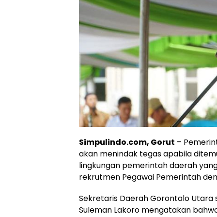
Simpulindo.com, Gorut
– Pemerin
akan menindak tegas apabila ditemu
lingkungan pemerintah daerah yang 
rekrutmen Pegawai Pemerintah denga
Sekretaris Daerah Gorontalo Utara se
Suleman Lakoro mengatakan bahwa h