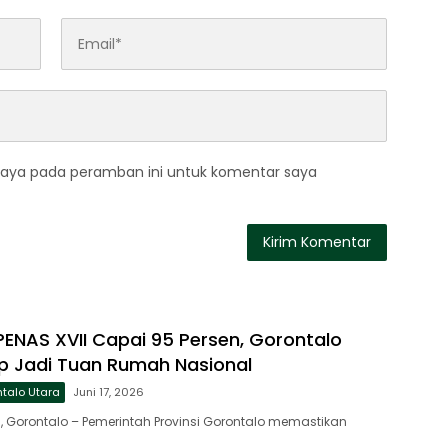
saya pada peramban ini untuk komentar saya
PENAS XVII Capai 95 Persen, Gorontalo
p Jadi Tuan Rumah Nasional
talo Utara
Juni 17, 2026
 Gorontalo – Pemerintah Provinsi Gorontalo memastikan