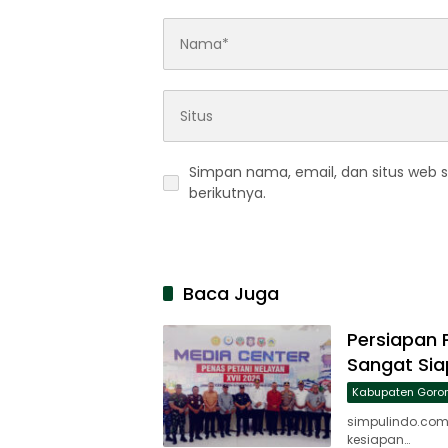
Simpan nama, email, dan situs web 
berikutnya.
Baca Juga
Persiapan 
Sangat Sia
Kabupaten Goron
simpulindo.com,
kesiapan…