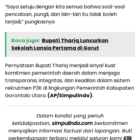
“Saya setuju dengan kita semua bahwa soal-soal
pencaloan, pungli, dan lain-lain itu tidak boleh
terjadi,” pungkasnya
Baca juga:
Bupati Thariq Luncurkan
Sekolah Lansia Pertama di Gorut
Pernyataan Bupati Thariq menjadi sinyal kuat
komitmen pemerintah daerah dalam menjaga
transparansi, integritas, dan keadilan dalam sistem
rekrutmen P3K di lingkungan Pemerintah Kabupaten
Gorontalo Utara.
(AP/Simpulindo).
Dalam kondisi yang penuh
ketidakpastian,
simpulindo.com
berkomitmen
menyajikan informasi factual dari lapangan. Ikuti
perkembangan terbaru melalui saluran kami
Klik