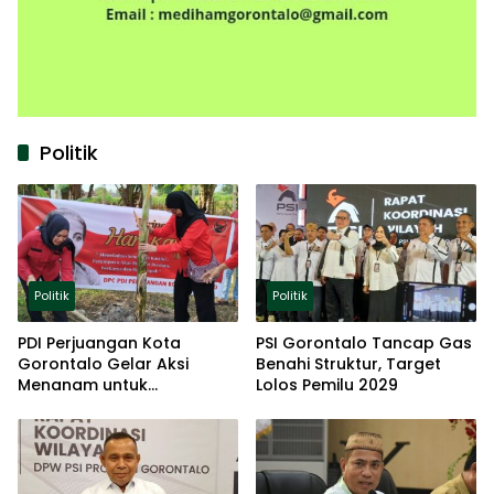
Politik
Politik
Politik
PDI Perjuangan Kota
PSI Gorontalo Tancap Gas
Gorontalo Gelar Aksi
Benahi Struktur, Target
Menanam untuk
Lolos Pemilu 2029
Ketahanan Pangan