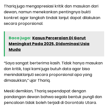
Thariq juga mengapresiasi kritik dan masukan dari
dewan, namun menekankan pentingnya bukti
konkret agar langkah tindak lanjut dapat dilakukan
secara proporsional.
Baca juga:
Kasus Perceraian Di Gorut
Meningkat Pada 2025, Didominasi Usia
Muda
“Saya sangat berterima kasih. Tidak hanya masukan
dan kritik, tapi kami juga butuh data agar bisa
menindaklanjuti secara proporsional apa yang
dimasukkan,” ujar Thariq.
Meski demikian, Thariq sependapat dengan
pandangan dewan bahwa segala bentuk pungli dan
pencaloan tidak boleh terjadi di Gorontalo Utara.