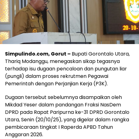
Simpulindo.com, Gorut –
Bupati Gorontalo Utara,
Thariq Modanggu, menegaskan sikap tegasnya
terhadap isu dugaan pencaloan dan pungutan liar
(pungli) dalam proses rekrutmen Pegawai
Pemerintah dengan Perjanjian Kerja (P3K).
Dugaan tersebut sebelumnya disampaikan oleh
Mikdad Yeser dalam pandangan Fraksi NasDem
DPRD pada Rapat Paripurna ke-31 DPRD Gorontalo
Utara, Senin (20/10/25), yang digelar dalam rangka
pembicaraan tingkat I Raperda APBD Tahun
Anggaran 2026.