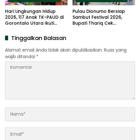
Hari Lingkungan Hidup
Pulau Dionumo Bersiap
2026, 117 Anak TK-PAUD di
Sambut Festival 2026,
Gorontalo Utara Ikuti
Bupati Thariq Cek
Lomba Mewarnai
Langsung Lokasi Kegiatan
Tinggalkan Balasan
Alamat email Anda tidak akan dipublikasikan.
Ruas yang
wajib ditandai
*