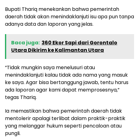
Bupati Thariq menekankan bahwa pemerintah
daerah tidak akan menindaklanjuti isu apa pun tanpa
adanya data dan laporan yang jelas.
Baca juga:
360 Ekor Sapi dari Gorontalo
Utara Dikirim ke Kalimantan Utara
“Tidak mungkin saya menelusuri atau
menindaklanjuti kalau tidak ada nama yang masuk
ke saya. Agar bisa bertanggung jawab, tentu harus
ada laporan agar kami dapat memprosesnya,”
tegas Thariq.
Ia memastikan bahwa pemerintah daerah tidak
mentolerir apalagi terlibat dalam praktik-praktik
yang melanggar hukum seperti pencaloan atau
pungli.