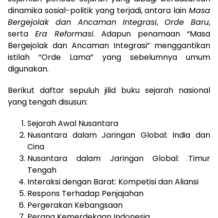
dinamika sosial-politik yang terjadi, antara lain
Masa
Bergejolak dan Ancaman Integrasi
,
Orde Baru
,
serta
Era Reformasi
. Adapun penamaan “Masa
Bergejolak dan Ancaman Integrasi” menggantikan
istilah “Orde Lama” yang sebelumnya umum
digunakan.
Berikut daftar sepuluh jilid buku sejarah nasional
yang tengah disusun:
Sejarah Awal Nusantara
Nusantara dalam Jaringan Global: India dan
Cina
Nusantara dalam Jaringan Global: Timur
Tengah
Interaksi dengan Barat: Kompetisi dan Aliansi
Respons Terhadap Penjajahan
Pergerakan Kebangsaan
Perang Kemerdekaan Indonesia