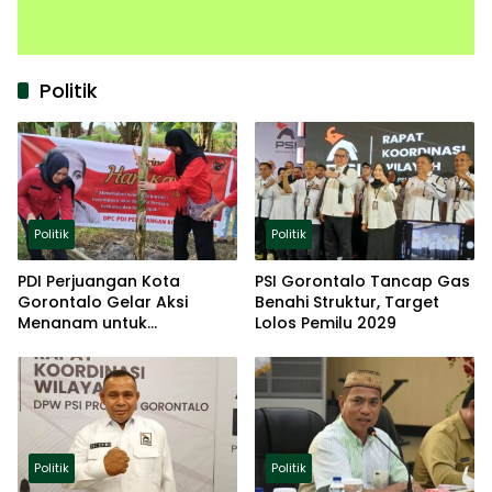
Politik
Politik
Politik
PDI Perjuangan Kota
PSI Gorontalo Tancap Gas
Gorontalo Gelar Aksi
Benahi Struktur, Target
Menanam untuk
Lolos Pemilu 2029
Ketahanan Pangan
Politik
Politik