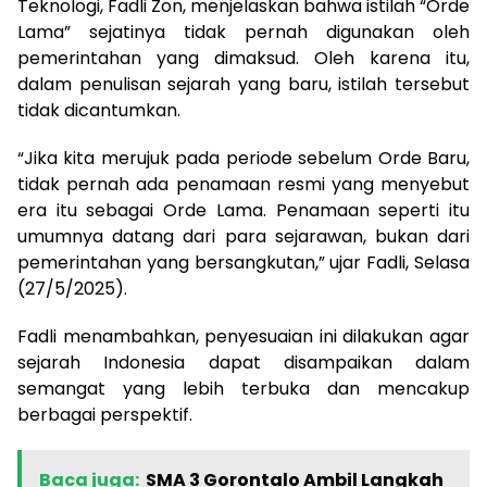
Teknologi, Fadli Zon, menjelaskan bahwa istilah “Orde
Lama” sejatinya tidak pernah digunakan oleh
pemerintahan yang dimaksud. Oleh karena itu,
dalam penulisan sejarah yang baru, istilah tersebut
tidak dicantumkan.
“Jika kita merujuk pada periode sebelum Orde Baru,
tidak pernah ada penamaan resmi yang menyebut
era itu sebagai Orde Lama. Penamaan seperti itu
umumnya datang dari para sejarawan, bukan dari
pemerintahan yang bersangkutan,” ujar Fadli, Selasa
(27/5/2025).
Fadli menambahkan, penyesuaian ini dilakukan agar
sejarah Indonesia dapat disampaikan dalam
semangat yang lebih terbuka dan mencakup
berbagai perspektif.
Baca juga:
SMA 3 Gorontalo Ambil Langkah