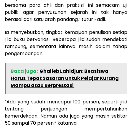
bersama para ahli dan praktisi. Ini semacam uji
publik agar penyusunan sejarah ini tak hanya
berasal dari satu arah pandang,” tutur Fadli.
Ia menyebutkan, tingkat kemajuan penulisan setiap
jilid buku bervariasi. Beberapa jilid sudah mendekati
rampung, sementara lainnya masih dalam tahap
pengembangan.
Baca juga:
Ghalieb Lahidjun: Beasiswa
Harus Tepat Sasaran untuk Pelajar Kurang
Mampu atau Berprestasi
“Ada yang sudah mencapai 100 persen, seperti jilid
tentang perjuangan mempertahankan
kemerdekaan. Namun ada juga yang masih sekitar
50 sampai 70 persen,” katanya.