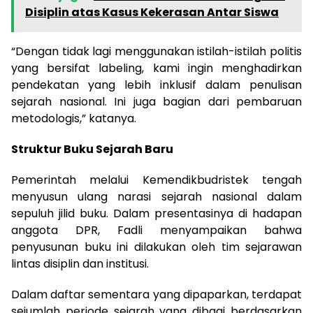
Disiplin atas Kasus Kekerasan Antar Siswa
“Dengan tidak lagi menggunakan istilah-istilah politis
yang bersifat labeling, kami ingin menghadirkan
pendekatan yang lebih inklusif dalam penulisan
sejarah nasional. Ini juga bagian dari pembaruan
metodologis,” katanya.
Struktur Buku Sejarah Baru
Pemerintah melalui Kemendikbudristek tengah
menyusun ulang narasi sejarah nasional dalam
sepuluh jilid buku. Dalam presentasinya di hadapan
anggota DPR, Fadli menyampaikan bahwa
penyusunan buku ini dilakukan oleh tim sejarawan
lintas disiplin dan institusi.
Dalam daftar sementara yang dipaparkan, terdapat
sejumlah periode sejarah yang dibagi berdasarkan