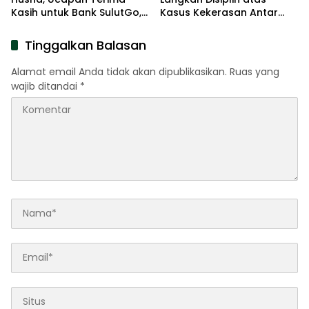
Kasih untuk Bank SulutGo,
Kasus Kekerasan Antar
Pengusaha dan
Siswa
Masyarakat
Tinggalkan Balasan
Alamat email Anda tidak akan dipublikasikan.
Ruas yang
wajib ditandai
*