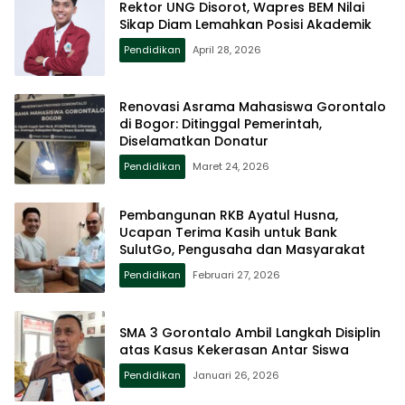
Rektor UNG Disorot, Wapres BEM Nilai
Sikap Diam Lemahkan Posisi Akademik
Pendidikan
April 28, 2026
Renovasi Asrama Mahasiswa Gorontalo
di Bogor: Ditinggal Pemerintah,
Diselamatkan Donatur
Pendidikan
Maret 24, 2026
Pembangunan RKB Ayatul Husna,
Ucapan Terima Kasih untuk Bank
SulutGo, Pengusaha dan Masyarakat
Pendidikan
Februari 27, 2026
SMA 3 Gorontalo Ambil Langkah Disiplin
atas Kasus Kekerasan Antar Siswa
Pendidikan
Januari 26, 2026