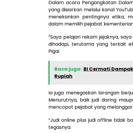
Dalam acara Pengangkatan Dalam
yang disiarkan melalui kanal YouT
menekankan pentingnya etika, mor
dalam memilih pejabat kementerian
“Saya pelajari rekam jejaknya, sa
dihadapi, terutama yang terkait etik
Pigai.
Baca juga:
BI Cermati Dampak 
Rupiah
Ia juga menegaskan larangan berju
Menurutnya, baik judi daring maup
mencopot pejabat yang melanggar 
“Judi online plus judi offline tidak 
tegasnya.