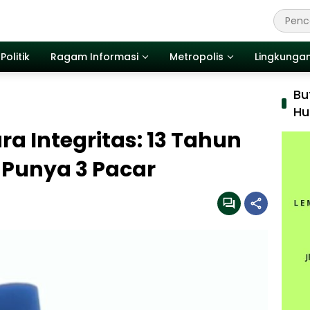
Politik
Ragam Informasi
Metropolis
Lingkunga
Bu
Hu
ara Integritas: 13 Tahun
 Punya 3 Pacar