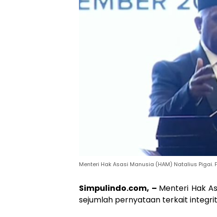
Menteri Hak Asasi Manusia (HAM) Natalius Pigai
Simpulindo.com, –
Menteri Hak A
sejumlah pernyataan terkait integri