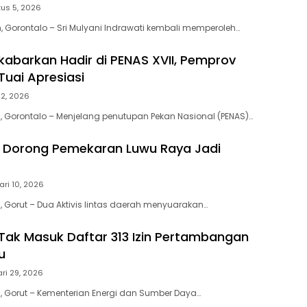
us 5, 2026
 Gorontalo – Sri Mulyani Indrawati kembali memperoleh…
ikabarkan Hadir di PENAS XVII, Pemprov
Tuai Apresiasi
22, 2026
 Gorontalo – Menjelang penutupan Pekan Nasional (PENAS)…
s Dorong Pemekaran Luwu Raya Jadi
ari 10, 2026
 Gorut – Dua Aktivis lintas daerah menyuarakan…
Tak Masuk Daftar 313 Izin Pertambangan
u
ri 29, 2026
 Gorut – Kementerian Energi dan Sumber Daya…