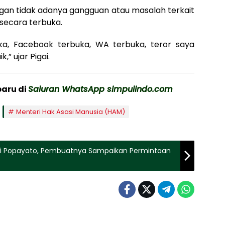
dengan tidak adanya gangguan atau masalah terkait
a secara terbuka.
uka, Facebook terbuka, WA terbuka, teror saya
” ujar Pigai.
baru di
Saluran WhatsApp simpulindo.com
Menteri Hak Asasi Manusia (HAM)
ai Popayato, Pembuatnya Sampaikan Permintaan
Nasional