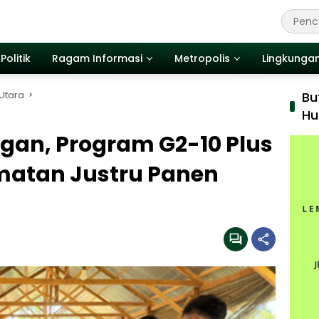
Politik
Ragam Informasi
Metropolis
Lingkunga
Utara
Bu
Hu
ngan, Program G2-10 Plus
matan Justru Panen