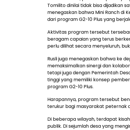
Tomilito dinilai tidak bisa dijadikan
menegaskan bahwa Mini Ranch di K
dari program G2-10 Plus yang berjala
Aktivitas program tersebut terseb
beragam capaian yang terus berkem
perlu dilihat secara menyeluruh, buk
Rusli juga menegaskan bahwa ke de
memaksimalkan sinergi dan kolabora
tetapi juga dengan Pemerintah Desa
tinggi yang memiliki konsep pemb
program G2-10 Plus.
Harapannya, program tersebut be
terukur bagi masyarakat peternak 
Di beberapa wilayah, terdapat kisa
publik. Di sejumlah desa yang meng