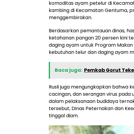
komoditas ayam petelur di Kecamat
kambing di Kecamatan Gentuma, pr
menggembirakan.
Berdasarkan pemantauan dinas, hasi
ketahanan pangan 20 persen kini te
daging ayam untuk Program Makan Be
kebutuhan telur dan daging ayam ma
Baca juga:
Pemkab Gorut Teke
Rusli juga mengungkapkan bahwa kem
cacingan, dan serangan virus pada 
dalam pelaksanaan budidaya ternak
tersebut, Dinas Peternakan dan Ke
tinggal diam.