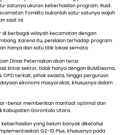
 satu-satunya ukuran keberhasilan program. Rusli
ecamatan Tomilito bukanlah satu-satunya wajah
n saat ini.
ar di berbagai wilayah kecamatan dengan
bang. Karena itu, penilaian terhadap program
an hanya dari satu titik lokasi semata.
pan Dinas Peternakan akan terus
si lintas sektor, tidak hanya dengan BUMDesma,
, OPD terkait, pihak swasta, hingga perguruan
erdayaan ekonomi masyarakat, khususnya dalam
nar-benar memberikan manfaat optimal dan
di Kabupaten Gorontalo Utara.
h keberhasilan yang belum banyak diketahui
implementasikan G2-10 Plus, khususnya pada