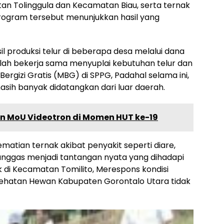
an Tolinggula dan Kecamatan Biau, serta ternak
ogram tersebut menunjukkan hasil yang
l produksi telur di beberapa desa melalui dana
lah bekerja sama menyuplai kebutuhan telur dan
rgizi Gratis (MBG) di SPPG, Padahal selama ini,
sih banyak didatangkan dari luar daerah.
n MoU Videotron di Momen HUT ke-19
atian ternak akibat penyakit seperti diare,
unggas menjadi tantangan nyata yang dihadapi
 di Kecamatan Tomilito, Merespons kondisi
sehatan Hewan Kabupaten Gorontalo Utara tidak