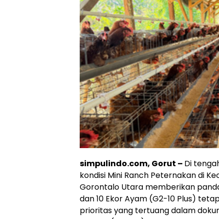
simpulindo.com, Gorut –
Di tenga
kondisi Mini Ranch Peternakan di K
Gorontalo Utara memberikan pand
dan 10 Ekor Ayam (G2-10 Plus) teta
prioritas yang tertuang dalam d