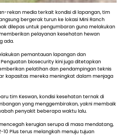
an-rekan media terkait kondisi di lapangan, tim
ngsung bergerak turun ke lokasi Mini Ranch
rnak dilepas untuk pengumbaran guna melakukan
s memberikan pelayanan kesehatan hewan
g ada.
elakukan pemantauan lapangan dan
 Penguatan biosecurity kini juga ditetapkan
emberikan pelatihan dan pendampingan teknis
ar kapasitas mereka meningkat dalam menjaga
ru tim Keswan, kondisi kesehatan ternak di
kembangan yang menggembirakan, yakni membaik
abah penyakit beberapa waktu lalu.
a mencegah kerugian serupa di masa mendatang,
-10 Plus terus melangkah menuju tujuan