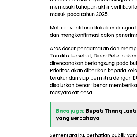
memasuki tahapan akhir verifikasi 
masuk pada tahun 2025.
Metode verifikasi dilakukan denga
dan mengkonfirmasi calon penerima 
Atas dasar pengamatan dan mempela
Tomilito tersebut, Dinas Peternakan 
direncanakan berlangsung pada bu
Prioritas akan diberikan kepada kel
terukur dan siap bermitra dengan 
disalurkan benar-benar memberika
masyarakat desa.
Baca juga:
Bupati Thariq Lanti
yang Bercahaya
Sementara itu, perhatian publik ya