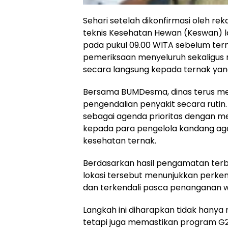
Sehari setelah dikonfirmasi oleh rek
teknis Kesehatan Hewan (Keswan) la
pada pukul 09.00 WITA sebelum te
pemeriksaan menyeluruh sekaligu
secara langsung kepada ternak yan
Bersama BUMDesma, dinas terus m
pengendalian penyakit secara rutin.
sebagai agenda prioritas dengan m
kepada para pengelola kandang ag
kesehatan ternak.
Berdasarkan hasil pengamatan terba
lokasi tersebut menunjukkan per
dan terkendali pasca penanganan w
Langkah ini diharapkan tidak hany
tetapi juga memastikan program G2