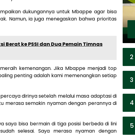
nyampaikan dukungannya untuk Mbappe agar bisa
ak. Namun, ia juga menegaskan bahwa prioritas
si Berat ke PSSI dan Dua Pemain Timnas
2
 meraih kemenangan. Jika Mbappe menjadi top
ng paling penting adalah kami memenangkan setiap
3
rcaya dirinya setelah melalui masa adaptasi di
4
 itu merasa semakin nyaman dengan perannya di
 saya bisa bermain di tiga posisi berbeda di lini
5
 sudah selesai. Saya merasa nyaman dengan