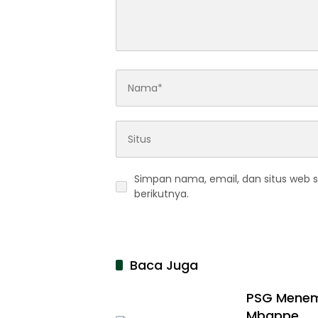
Simpan nama, email, dan situs web 
berikutnya.
Baca Juga
PSG Menem
Mbappe