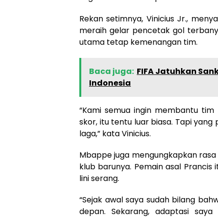
Rekan setimnya, Vinicius Jr., me
meraih gelar pencetak gol terbany
utama tetap kemenangan tim.
Baca juga:
FIFA Jatuhkan Sank
Indonesia
“Kami semua ingin membantu tim
skor, itu tentu luar biasa. Tapi ya
laga,” kata Vinicius.
Mbappe juga mengungkapkan rasa pe
klub barunya. Pemain asal Prancis
lini serang.
“Sejak awal saya sudah bilang bahwa
depan. Sekarang, adaptasi saya