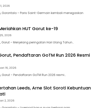
31, 2026
, Gorontalo – Paris Saint-Germain kembali menegaskan
eriahkan HUT Gorut ke-19
 25, 2026
 Gorut – Menjelang peringatan Hari Ulang Tahun…
Gorut, Pendaftaran GoTM Run 2026 Resmi
uari 16, 2026
 Gorut – Pendaftaran GoTM Run 2026 resmi…
Tertahan Leeds, Arne Slot Soroti Kebuntuan
ati
ari 2, 2026
 Gorontalo – Liverpool harus puas berbagi poin…