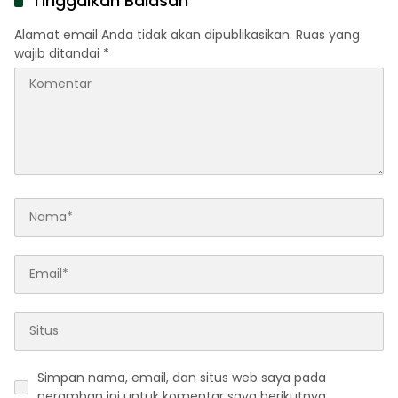
Tinggalkan Balasan
Alamat email Anda tidak akan dipublikasikan.
Ruas yang
wajib ditandai
*
Simpan nama, email, dan situs web saya pada
peramban ini untuk komentar saya berikutnya.