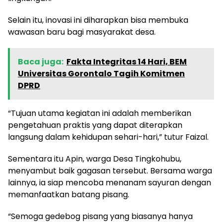
Selain itu, inovasi ini diharapkan bisa membuka
wawasan baru bagi masyarakat desa.
Baca juga:
Fakta Integritas 14 Hari, BEM
Universitas Gorontalo Tagih Komitmen
DPRD
“Tujuan utama kegiatan ini adalah memberikan
pengetahuan praktis yang dapat diterapkan
langsung dalam kehidupan sehari-hari,” tutur Faizal.
Sementara itu Apin, warga Desa Tingkohubu,
menyambut baik gagasan tersebut. Bersama warga
lainnya, ia siap mencoba menanam sayuran dengan
memanfaatkan batang pisang.
“Semoga gedebog pisang yang biasanya hanya