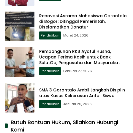
Renovasi Asrama Mahasiswa Gorontalo
di Bogor: Ditinggal Pemerintah,
Diselamatkan Donatur
Pendidikan
Maret 24, 2026
Pembangunan RKB Ayatul Husna,
Ucapan Terima Kasih untuk Bank
SulutGo, Pengusaha dan Masyarakat
Pendidikan
Februari 27, 2026
SMA 3 Gorontalo Ambil Langkah Disiplin
atas Kasus Kekerasan Antar Siswa
Pendidikan
Januari 26, 2026
Butuh Bantuan Hukum, Silahkan Hubungi
Kami