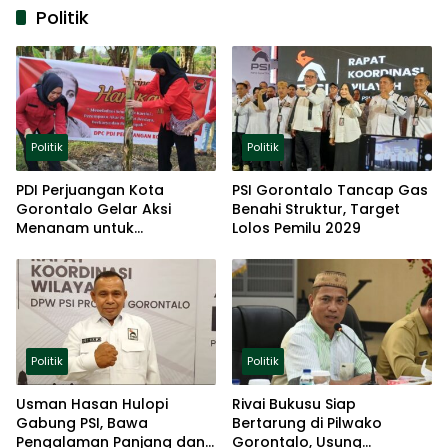
Politik
Politik
Politik
PDI Perjuangan Kota
PSI Gorontalo Tancap Gas
Gorontalo Gelar Aksi
Benahi Struktur, Target
Menanam untuk
Lolos Pemilu 2029
Ketahanan Pangan
Politik
Politik
Usman Hasan Hulopi
Rivai Bukusu Siap
Gabung PSI, Bawa
Bertarung di Pilwako
Pengalaman Panjang dan
Gorontalo, Usung