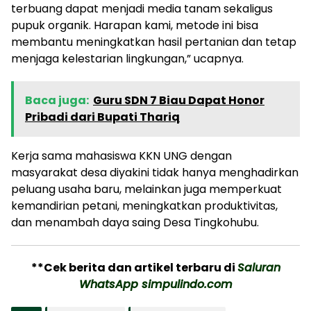
terbuang dapat menjadi media tanam sekaligus
pupuk organik. Harapan kami, metode ini bisa
membantu meningkatkan hasil pertanian dan tetap
menjaga kelestarian lingkungan,” ucapnya.
Baca juga:
Guru SDN 7 Biau Dapat Honor
Pribadi dari Bupati Thariq
Kerja sama mahasiswa KKN UNG dengan
masyarakat desa diyakini tidak hanya menghadirkan
peluang usaha baru, melainkan juga memperkuat
kemandirian petani, meningkatkan produktivitas,
dan menambah daya saing Desa Tingkohubu.
**Cek berita dan artikel terbaru di
Saluran
WhatsApp simpulindo.com