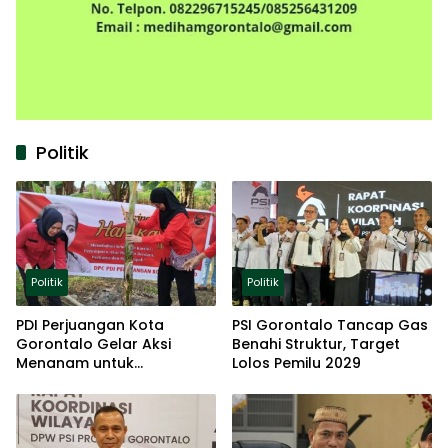
Politik
Politik
Politik
PDI Perjuangan Kota
PSI Gorontalo Tancap Gas
Gorontalo Gelar Aksi
Benahi Struktur, Target
Menanam untuk
Lolos Pemilu 2029
Ketahanan Pangan