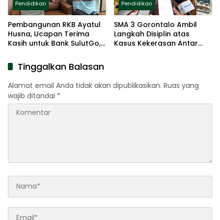
Pendidikan
Pendidikan
Pembangunan RKB Ayatul
SMA 3 Gorontalo Ambil
Husna, Ucapan Terima
Langkah Disiplin atas
Kasih untuk Bank SulutGo,
Kasus Kekerasan Antar
Pengusaha dan
Siswa
Masyarakat
Tinggalkan Balasan
Alamat email Anda tidak akan dipublikasikan.
Ruas yang
wajib ditandai
*