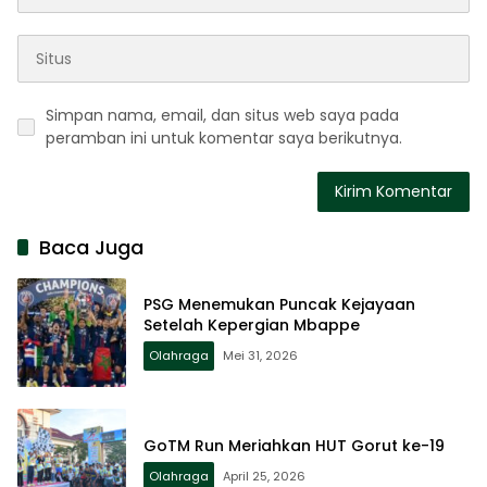
Simpan nama, email, dan situs web saya pada
peramban ini untuk komentar saya berikutnya.
Baca Juga
PSG Menemukan Puncak Kejayaan
Setelah Kepergian Mbappe
Olahraga
Mei 31, 2026
GoTM Run Meriahkan HUT Gorut ke-19
Olahraga
April 25, 2026