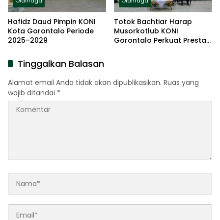
Olahraga
Olahraga
Hafidz Daud Pimpin KONI
Totok Bachtiar Harap
Kota Gorontalo Periode
Musorkotlub KONI
2025–2029
Gorontalo Perkuat Prestasi
Olahraga
Tinggalkan Balasan
Alamat email Anda tidak akan dipublikasikan.
Ruas yang
wajib ditandai
*