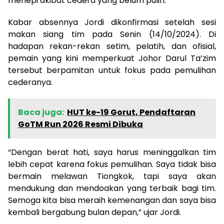
menepi akibat cedera yang belum pulih.
Kabar absennya Jordi dikonfirmasi setelah sesi
makan siang tim pada Senin (14/10/2024). Di
hadapan rekan-rekan setim, pelatih, dan ofisial,
pemain yang kini memperkuat Johor Darul Ta’zim
tersebut berpamitan untuk fokus pada pemulihan
cederanya.
Baca juga:
HUT ke-19 Gorut, Pendaftaran
GoTM Run 2026 Resmi Dibuka
“Dengan berat hati, saya harus meninggalkan tim
lebih cepat karena fokus pemulihan. Saya tidak bisa
bermain melawan Tiongkok, tapi saya akan
mendukung dan mendoakan yang terbaik bagi tim.
Semoga kita bisa meraih kemenangan dan saya bisa
kembali bergabung bulan depan,” ujar Jordi.