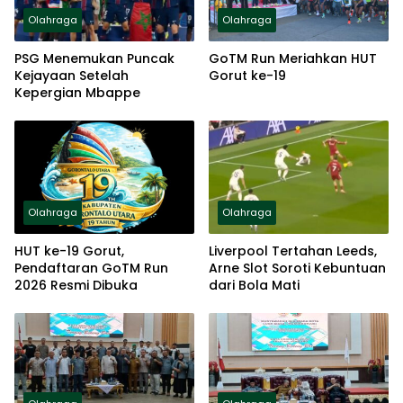
Olahraga
Olahraga
PSG Menemukan Puncak
GoTM Run Meriahkan HUT
Kejayaan Setelah
Gorut ke-19
Kepergian Mbappe
Olahraga
Olahraga
HUT ke-19 Gorut,
Liverpool Tertahan Leeds,
Pendaftaran GoTM Run
Arne Slot Soroti Kebuntuan
2026 Resmi Dibuka
dari Bola Mati