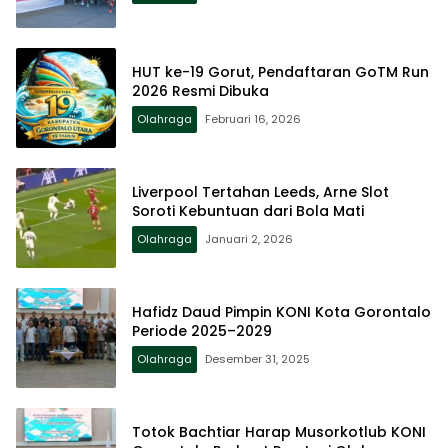
HUT ke-19 Gorut, Pendaftaran GoTM Run
2026 Resmi Dibuka
Olahraga
Februari 16, 2026
Liverpool Tertahan Leeds, Arne Slot
Soroti Kebuntuan dari Bola Mati
Olahraga
Januari 2, 2026
Hafidz Daud Pimpin KONI Kota Gorontalo
Periode 2025–2029
Olahraga
Desember 31, 2025
Totok Bachtiar Harap Musorkotlub KONI