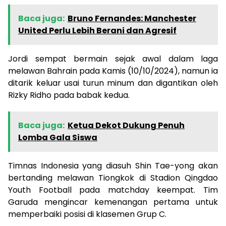
Baca juga:
Bruno Fernandes: Manchester
United Perlu Lebih Berani dan Agresif
Jordi sempat bermain sejak awal dalam laga
melawan Bahrain pada Kamis (10/10/2024), namun ia
ditarik keluar usai turun minum dan digantikan oleh
Rizky Ridho pada babak kedua.
Baca juga:
Ketua Dekot Dukung Penuh
Lomba Gala Siswa
Timnas Indonesia yang diasuh Shin Tae-yong akan
bertanding melawan Tiongkok di Stadion Qingdao
Youth Football pada matchday keempat. Tim
Garuda mengincar kemenangan pertama untuk
memperbaiki posisi di klasemen Grup C.