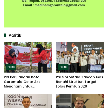
Politik
Politik
Politik
PDI Perjuangan Kota
PSI Gorontalo Tancap Gas
Gorontalo Gelar Aksi
Benahi Struktur, Target
Menanam untuk
Lolos Pemilu 2029
Ketahanan Pangan