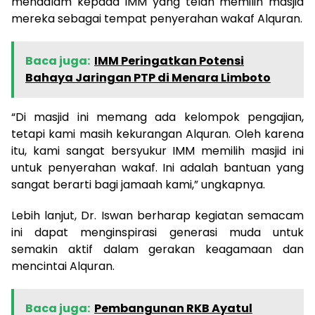
mendalam kepada IMM yang telah memilih masjid
mereka sebagai tempat penyerahan wakaf Alquran.
Baca juga:
IMM Peringatkan Potensi
Bahaya Jaringan PTP di Menara Limboto
“Di masjid ini memang ada kelompok pengajian,
tetapi kami masih kekurangan Alquran. Oleh karena
itu, kami sangat bersyukur IMM memilih masjid ini
untuk penyerahan wakaf. Ini adalah bantuan yang
sangat berarti bagi jamaah kami,” ungkapnya.
Lebih lanjut, Dr. Iswan berharap kegiatan semacam
ini dapat menginspirasi generasi muda untuk
semakin aktif dalam gerakan keagamaan dan
mencintai Alquran.
Baca juga:
Pembangunan RKB Ayatul