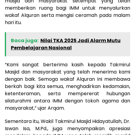
masjid dan masyarakat setempat yang telah
memberikan ruang bagi IMM untuk menyalurkan
wakaf Alquran serta mengisi ceramah pada malam
hari itu.
Baca juga:
Nilai TKA 2025 Jadi Alarm Mutu
Pembelajaran Nasional
“Kami sangat berterima kasih kepada Takmirul
Masjid dan masyarakat yang telah menerima kami
dengan baik. Semoga wakaf Alquran ini membawa
berkah bagi kita semua, menghadirkan kedamaian,
ketenteraman, serta mempererat hubungan
silaturahmi antara IMM dengan tokoh agama dan
masyarakat,” ujar Arqam.
Sementara itu, Wakil Takmirul Masjid Hidayatullah, Dr.
Iswan Isa, M.Pd., juga menyampaikan apresiasi