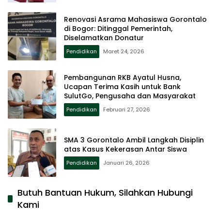
Renovasi Asrama Mahasiswa Gorontalo
di Bogor: Ditinggal Pemerintah,
Diselamatkan Donatur
Pendidikan
Maret 24, 2026
Pembangunan RKB Ayatul Husna,
Ucapan Terima Kasih untuk Bank
SulutGo, Pengusaha dan Masyarakat
Pendidikan
Februari 27, 2026
SMA 3 Gorontalo Ambil Langkah Disiplin
atas Kasus Kekerasan Antar Siswa
Pendidikan
Januari 26, 2026
Butuh Bantuan Hukum, Silahkan Hubungi
Kami