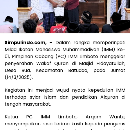
Simpulindo.com, –
Dalam rangka memperingati
Milad Ikatan Mahasiswa Muhammadiyah (IMM) ke-
61, Pimpinan Cabang (PC) IMM Limboto menggelar
penyerahan Wakaf Quran di Masjid Hidayatullah,
Desa Bua, Kecamatan Batudaa, pada Jumat
(14/3/2025).
Kegiatan ini menjadi wujud nyata kepedulian IMM
terhadap syiar Islam dan pendidikan Alquran di
tengah masyarakat.
Ketua PC IMM Limboto, Arqam Wantu,
menyampaikan rasa terima kasih kepada pengurus