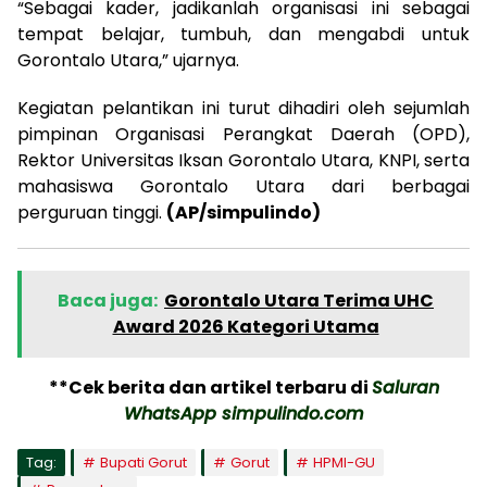
“Sebagai kader, jadikanlah organisasi ini sebagai
tempat belajar, tumbuh, dan mengabdi untuk
Gorontalo Utara,” ujarnya.
Kegiatan pelantikan ini turut dihadiri oleh sejumlah
pimpinan Organisasi Perangkat Daerah (OPD),
Rektor Universitas Iksan Gorontalo Utara, KNPI, serta
mahasiswa Gorontalo Utara dari berbagai
perguruan tinggi.
(AP/simpulindo)
Baca juga:
Gorontalo Utara Terima UHC
Award 2026 Kategori Utama
**Cek berita dan artikel terbaru di
Saluran
WhatsApp simpulindo.com
Tag:
Bupati Gorut
Gorut
HPMI-GU