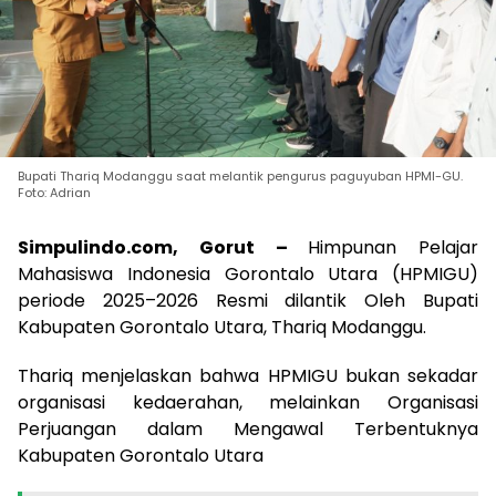
Bupati Thariq Modanggu saat melantik pengurus paguyuban HPMI-GU.
Foto: Adrian
Simpulindo.com, Gorut –
Himpunan Pelajar
Mahasiswa Indonesia Gorontalo Utara (HPMIGU)
periode 2025–2026 Resmi dilantik Oleh Bupati
Kabupaten Gorontalo Utara, Thariq Modanggu.
Thariq menjelaskan bahwa HPMIGU bukan sekadar
organisasi kedaerahan, melainkan Organisasi
Perjuangan dalam Mengawal Terbentuknya
Kabupaten Gorontalo Utara