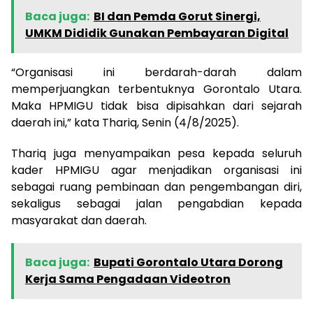
Baca juga:
BI dan Pemda Gorut Sinergi,
UMKM Dididik Gunakan Pembayaran Digital
“Organisasi ini berdarah-darah dalam
memperjuangkan terbentuknya Gorontalo Utara.
Maka HPMIGU tidak bisa dipisahkan dari sejarah
daerah ini,” kata Thariq, Senin (4/8/2025).
Thariq juga menyampaikan pesa kepada seluruh
kader HPMIGU agar menjadikan organisasi ini
sebagai ruang pembinaan dan pengembangan diri,
sekaligus sebagai jalan pengabdian kepada
masyarakat dan daerah.
Baca juga:
Bupati Gorontalo Utara Dorong
Kerja Sama Pengadaan Videotron