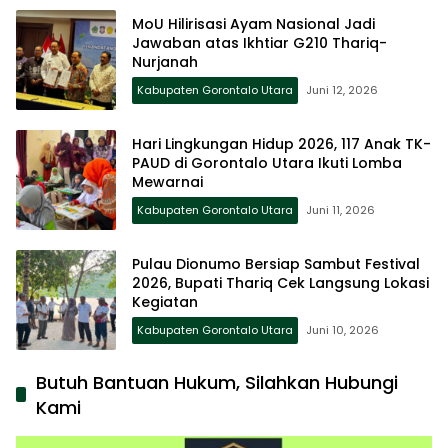
MoU Hilirisasi Ayam Nasional Jadi
Jawaban atas Ikhtiar G210 Thariq-
Nurjanah
Kabupaten Gorontalo Utara
Juni 12, 2026
Hari Lingkungan Hidup 2026, 117 Anak TK-
PAUD di Gorontalo Utara Ikuti Lomba
Mewarnai
Kabupaten Gorontalo Utara
Juni 11, 2026
Pulau Dionumo Bersiap Sambut Festival
2026, Bupati Thariq Cek Langsung Lokasi
Kegiatan
Kabupaten Gorontalo Utara
Juni 10, 2026
Butuh Bantuan Hukum, Silahkan Hubungi
Kami