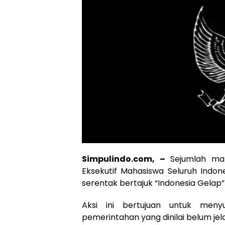
Simpulindo.com, –
Sejumlah ma
Eksekutif Mahasiswa Seluruh Indon
serentak bertajuk “Indonesia Gelap” 
Aksi ini bertujuan untuk menyu
pemerintahan yang dinilai belum j