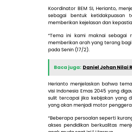
Koordinator BEM SI, Herianto, men
sebagai bentuk ketidakpuasan t
memberikan kejelasan dan kepastia
“Tema ini kami maknai sebagai r
memberikan arah yang terang bagi 
pada Senin (17/2).
Baca juga:
Daniel Johan Nilai
Herianto menjelaskan bahwa tema
visi Indonesia Emas 2045 yang dig
sulit tercapai jika kebijakan yan
yang akan menjadi motor penggera
“Beberapa persoalan seperti kuran
akses pendidikan berkualitas menj