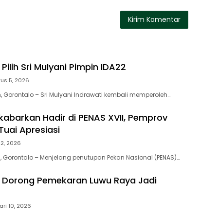
Pilih Sri Mulyani Pimpin IDA22
us 5, 2026
 Gorontalo – Sri Mulyani Indrawati kembali memperoleh…
ikabarkan Hadir di PENAS XVII, Pemprov
Tuai Apresiasi
22, 2026
 Gorontalo – Menjelang penutupan Pekan Nasional (PENAS)…
s Dorong Pemekaran Luwu Raya Jadi
ari 10, 2026