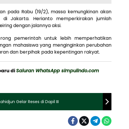
kan pada Rabu (19/2), massa kemungkinan akan
di Jakarta. Herianto memperkirakan jumlah
ring dengan jalannya aksi.
orong pemerintah untuk lebih memperhatikan
langan mahasiswa yang menginginkan perubahan
aran dan berpihak pada kepentingan rakyat.
baru di
Saluran WhatsApp simpulindo.com
hidjun Gelar Reses di Dapil III