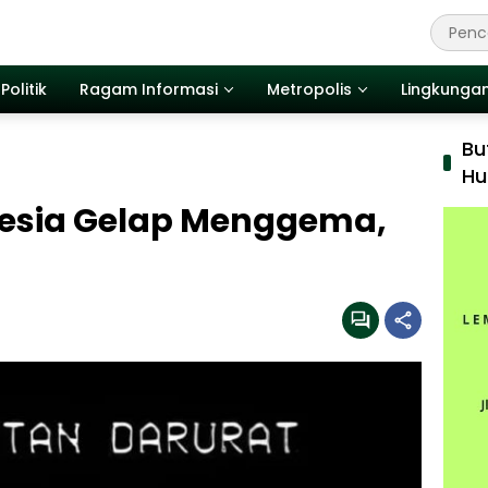
Politik
Ragam Informasi
Metropolis
Lingkunga
Bu
Hu
nesia Gelap Menggema,