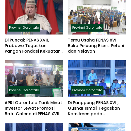
Provinsi Gorontalo
Provinsi Gorontalo
Di Puncak PENAS XVII,
Temu Usaha PENAS XVII
Prabowo Tegaskan
Buka Peluang Bisnis Petani
Pangan Fondasi Kekuatan
dan Nelayan
Bangsa
Provinsi Gorontalo
Provinsi Gorontalo
APRI Gorontalo Tarik Minat
Di Panggung PENAS XVII,
Investor Lewat Promosi
Gusnar Ismail Tegaskan
Batu Galena di PENAS XVII
Komitmen pada
Swasembada Pangan