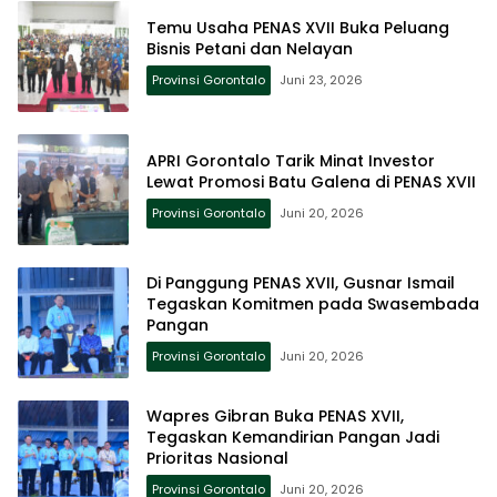
Temu Usaha PENAS XVII Buka Peluang
Bisnis Petani dan Nelayan
Provinsi Gorontalo
Juni 23, 2026
APRI Gorontalo Tarik Minat Investor
Lewat Promosi Batu Galena di PENAS XVII
Provinsi Gorontalo
Juni 20, 2026
Di Panggung PENAS XVII, Gusnar Ismail
Tegaskan Komitmen pada Swasembada
Pangan
Provinsi Gorontalo
Juni 20, 2026
Wapres Gibran Buka PENAS XVII,
Tegaskan Kemandirian Pangan Jadi
Prioritas Nasional
Provinsi Gorontalo
Juni 20, 2026