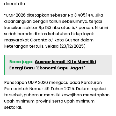
daerah itu.
“UMP 2026 ditetapkan sebesar Rp 3.405.144. Jika
dibandingkan dengan tahun sebelumnya, terjadi
kenaikan sekitar Rp 183 ribu atau 5,7 persen. Nilai ini
sudah berada di atas kebutuhan hidup layak
masyarakat Gorontalo,” kata Gusnar dalam
keterangan tertulis, Selasa (23/12/2025).
Baca juga:
Gusnar Ismail: Kita Memiliki
Energi Baru "Ekonomi Sapu Jagat"
Penetapan UMP 2026 mengacu pada Peraturan
Pemerintah Nomor 49 Tahun 2025. Dalam regulasi
tersebut, gubernur memiliki kewajiban menetapkan
upah minimum provinsi serta upah minimum
sektoral.