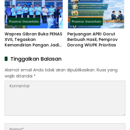
Provinsi Gorontalo
Provinsi Gorontalo
Wapres Gibran Buka PENAS
Perjuangan APRI Gorut
XVII, Tegaskan
Berbuah Hasil, Pemprov
Kemandirian Pangan Jadi
Dorong WIUPK Prioritas
Prioritas Nasional
Tinggalkan Balasan
Alamat email Anda tidak akan dipublikasikan.
Ruas yang
wajib ditandai
*