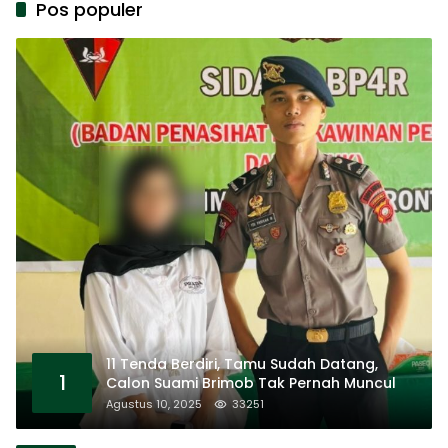
Pos populer
11 Tenda Berdiri, Tamu Sudah Datang,
1
Calon Suami Brimob Tak Pernah Muncul
Agustus 10, 2025
33251