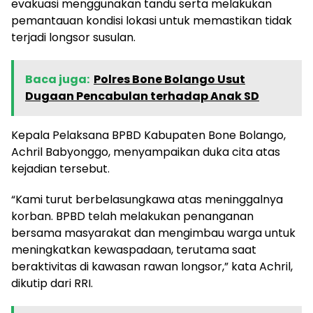
evakuasi menggunakan tandu serta melakukan
pemantauan kondisi lokasi untuk memastikan tidak
terjadi longsor susulan.
Baca juga:
Polres Bone Bolango Usut
Dugaan Pencabulan terhadap Anak SD
Kepala Pelaksana BPBD Kabupaten Bone Bolango,
Achril Babyonggo, menyampaikan duka cita atas
kejadian tersebut.
“Kami turut berbelasungkawa atas meninggalnya
korban. BPBD telah melakukan penanganan
bersama masyarakat dan mengimbau warga untuk
meningkatkan kewaspadaan, terutama saat
beraktivitas di kawasan rawan longsor,” kata Achril,
dikutip dari RRI.