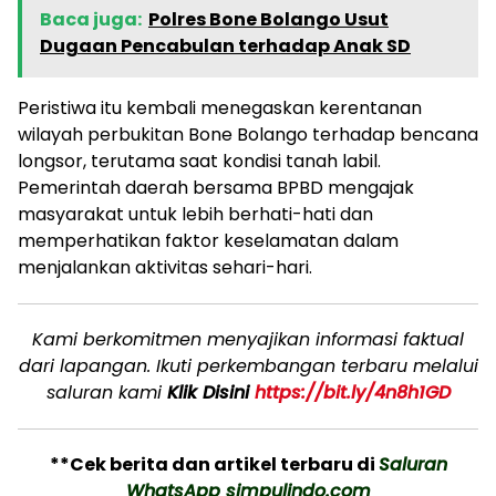
Baca juga:
Polres Bone Bolango Usut
Dugaan Pencabulan terhadap Anak SD
Peristiwa itu kembali menegaskan kerentanan
wilayah perbukitan Bone Bolango terhadap bencana
longsor, terutama saat kondisi tanah labil.
Pemerintah daerah bersama BPBD mengajak
masyarakat untuk lebih berhati-hati dan
memperhatikan faktor keselamatan dalam
menjalankan aktivitas sehari-hari.
Kami berkomitmen menyajikan informasi faktual
dari lapangan. Ikuti perkembangan terbaru melalui
saluran kami
Klik Disini
https://bit.ly/4n8h1GD
**Cek berita dan artikel terbaru di
Saluran
WhatsApp simpulindo.com