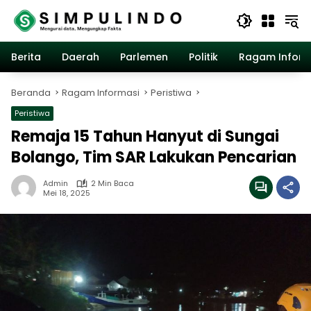
Langsung
ke
konten
Berita
Daerah
Parlemen
Politik
Ragam Inform
Beranda
Ragam Informasi
Peristiwa
Peristiwa
Remaja 15 Tahun Hanyut di Sungai
Bolango, Tim SAR Lakukan Pencarian
Admin
2 Min Baca
Mei 18, 2025