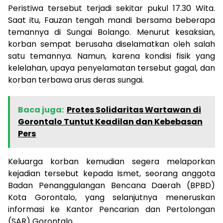
Peristiwa tersebut terjadi sekitar pukul 17.30 Wita.
Saat itu, Fauzan tengah mandi bersama beberapa
temannya di Sungai Bolango. Menurut kesaksian,
korban sempat berusaha diselamatkan oleh salah
satu temannya. Namun, karena kondisi fisik yang
kelelahan, upaya penyelamatan tersebut gagal, dan
korban terbawa arus deras sungai.
Baca juga:
Protes Solidaritas Wartawan di
Gorontalo Tuntut Keadilan dan Kebebasan
Pers
Keluarga korban kemudian segera melaporkan
kejadian tersebut kepada Ismet, seorang anggota
Badan Penanggulangan Bencana Daerah (BPBD)
Kota Gorontalo, yang selanjutnya meneruskan
informasi ke Kantor Pencarian dan Pertolongan
(SAR) Gorontalo.