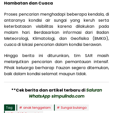
Hambatan dan Cuaca
Proses pencarian menghadapi beberapa kendala, di
antaranya kondisi air sungai yang keruh serta
keterbatasan visibilitas karena dilakukan pada
malam hari. Berdasarkan informasi dari Badan
Meteorologi, Klimatologi, dan Geofisika (BMKG),
cuaca di lokasi pencarian dalam kondisi berawan.
Hingga berita ini diturunkan, tim SAR masih
melanjutkan pencarian dan pemantauan intensif.
Pihak keluarga berharap Fauzan segera ditemukan,
baik dalam kondisi selamat maupun tidak.
**Cek berita dan artikel terbaru di
Saluran
WhatsApp simpulindo.com
Tag:
anak tenggelam
Sungai bulango