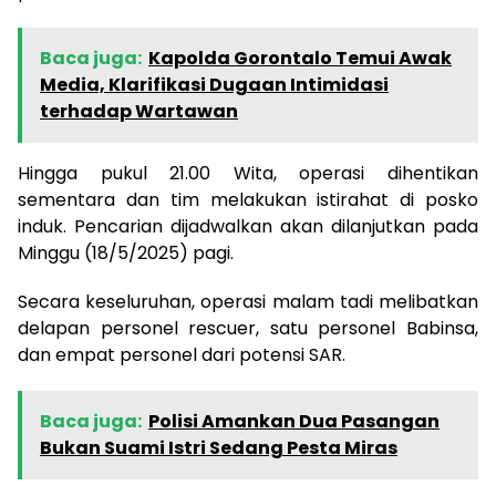
Baca juga:
Kapolda Gorontalo Temui Awak
Media, Klarifikasi Dugaan Intimidasi
terhadap Wartawan
Hingga pukul 21.00 Wita, operasi dihentikan
sementara dan tim melakukan istirahat di posko
induk. Pencarian dijadwalkan akan dilanjutkan pada
Minggu (18/5/2025) pagi.
Secara keseluruhan, operasi malam tadi melibatkan
delapan personel rescuer, satu personel Babinsa,
dan empat personel dari potensi SAR.
Baca juga:
Polisi Amankan Dua Pasangan
Bukan Suami Istri Sedang Pesta Miras