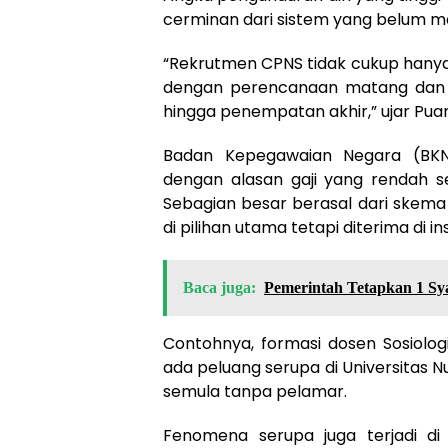
cerminan dari sistem yang belum 
“Rekrutmen CPNS tidak cukup hanya b
dengan perencanaan matang dan p
hingga penempatan akhir,” ujar Pua
Badan Kepegawaian Negara (BKN
dengan alasan gaji yang rendah se
Sebagian besar berasal dari skema o
di pilihan utama tetapi diterima di 
Baca juga:
Pemerintah Tetapkan 1 Sy
Contohnya, formasi dosen Sosiologi
ada peluang serupa di Universitas 
semula tanpa pelamar.
Fenomena serupa juga terjadi d