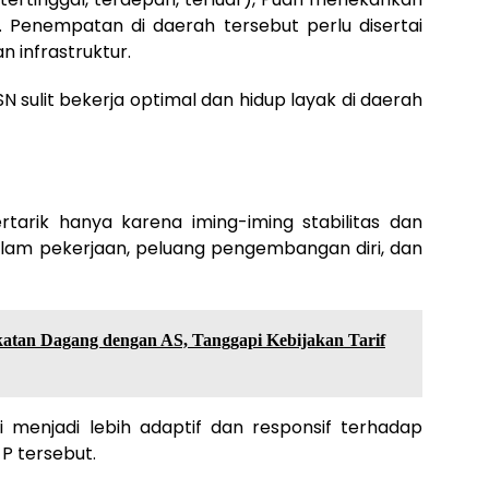
 Penempatan di daerah tersebut perlu disertai
 infrastruktur.
sulit bekerja optimal dan hidup layak di daerah
rtarik hanya karena iming-iming stabilitas dan
lam pekerjaan, peluang pengembangan diri, dan
katan Dagang dengan AS, Tanggapi Kebijakan Tarif
 menjadi lebih adaptif dan responsif terhadap
-P tersebut.