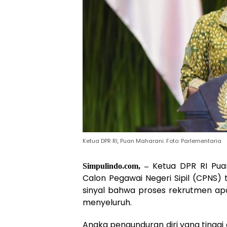
Ketua DPR RI, Puan Maharani. Foto: Parlementaria
Ketua DPR RI Pua
Simpulindo.com, –
Calon Pegawai Negeri Sipil (CPNS)
sinyal bahwa proses rekrutmen apar
menyeluruh.
Angka pengunduran diri yang tinggi 