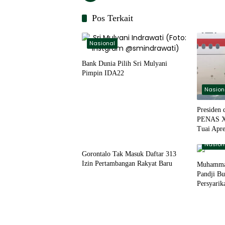
Pos Terkait
Nasional
Bank Dunia Pilih Sri Mulyani
Pimpin IDA22
Nasion
Presiden 
PENAS XV
Tuai Apre
Nasional
Nasion
Gorontalo Tak Masuk Daftar 313
Izin Pertambangan Rakyat Baru
Muhammad
Pandji B
Persyarik