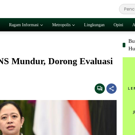
Ragam Informasi
Metropolis
Lingkungan
Opini
A
Bu
Hu
PNS Mundur, Dorong Evaluasi