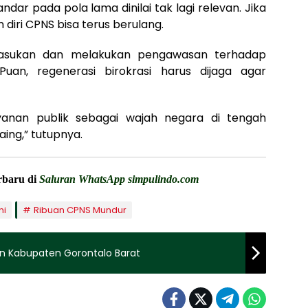
ar pada pola lama dinilai tak lagi relevan. Jika
 diri CPNS bisa terus berulang.
asukan dan melakukan pengawasan terhadap
uan, regenerasi birokrasi harus dijaga agar
ayanan publik sebagai wajah negara di tengah
ing,” tutupnya.
erbaru di
Saluran WhatsApp simpulindo.com
ni
Ribuan CPNS Mundur
 Kabupaten Gorontalo Barat