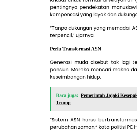
pentingnya pendekatan manusiawi.
kompensasi yang layak dan dukungan
“Tanpa dukungan yang memadai, ASN 
terpencil,” ujarnya.
Perlu Transformasi ASN
Generasi muda disebut tak lagi te
pensiun. Mereka mencari makna da
keseimbangan hidup.
Baca juga:
Pemerintah Jajaki Kesepa
Trump
“Sistem ASN harus bertransformasi
perubahan zaman,” kata politisi PDI