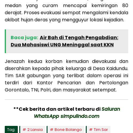
medan yang curam mencapai kemiringan 80
derajat. Proses evakuasi sempat mengalami kendala
akibat hujan deras yang mengguyur lokasi kejadian.
Baca juga:
Air Bah di Tengah Pengabdian:
Dua Mahasiswi UNG Meninggal saat KKN
Jenazah kedua korban kemudian dievakuasi dan
diserahkan kepada pihak keluarga di Desa Kaidundu.
Tim SAR gabungan yang terlibat dalam operasi ini
terdiri dari Kantor Pencarian dan Pertolongan
Gorontalo, TNI, Polri, dan masyarakat setempat.
**Cek berita dan artikel terbaru di
Saluran
WhatsApp simpulindo.com
Tag:
2 Lansia
Bone Bolango
Tim Sar