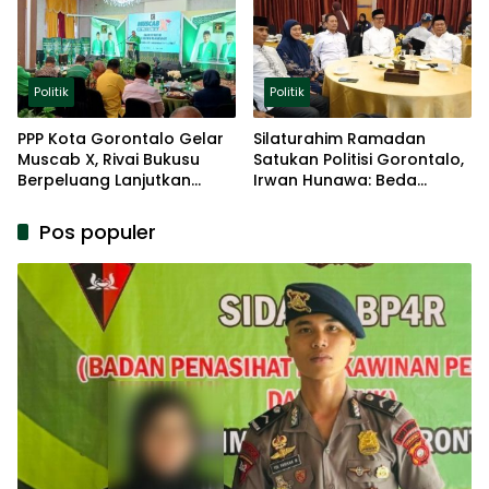
Politik
Politik
PPP Kota Gorontalo Gelar
Silaturahim Ramadan
Muscab X, Rivai Bukusu
Satukan Politisi Gorontalo,
Berpeluang Lanjutkan
Irwan Hunawa: Beda
Kepemimpinan
Pendapat Itu Biasa
Pos populer