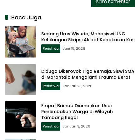
Baca Juga
Sedang Urus Wisuda, Mahasiswi UNG
Kehilangan Skripsi Akibat Kebakaran Kos
Peristiwa
Juni 15, 2026
Diduga Dikeroyok Tiga Remaja, Siswi SMA
di Gorontalo Mengalami Trauma Berat
Peristiwa
Januari 25, 2026
Empat Brimob Diamankan Usai
Penembakan Warga di Wilayah
Tambang Ilegal
Peristiwa
Januari 9, 2026