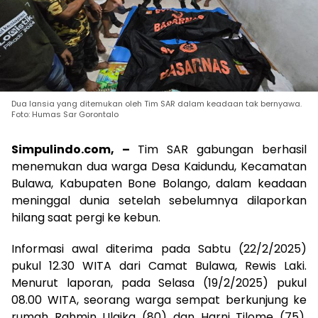
Dua lansia yang ditemukan oleh Tim SAR dalam keadaan tak bernyawa.
Foto: Humas Sar Gorontalo
Simpulindo.com, –
Tim SAR gabungan berhasil
menemukan dua warga Desa Kaidundu, Kecamatan
Bulawa, Kabupaten Bone Bolango, dalam keadaan
meninggal dunia setelah sebelumnya dilaporkan
hilang saat pergi ke kebun.
Informasi awal diterima pada Sabtu (22/2/2025)
pukul 12.30 WITA dari Camat Bulawa, Rewis Laki.
Menurut laporan, pada Selasa (19/2/2025) pukul
08.00 WITA, seorang warga sempat berkunjung ke
rumah Rahmin Ulaika (80) dan Harni Tilome (75).