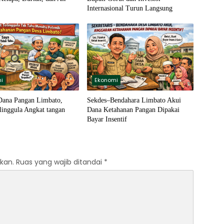
Internasional Turun Langsung
i
Ekonomi
Dana Pangan Limbato,
Sekdes–Bendahara Limbato Akui
linggula Angkat tangan
Dana Ketahanan Pangan Dipakai
Bayar Insentif
kan.
Ruas yang wajib ditandai
*