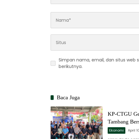
Simpan nama, email, dan situs web 
berikutnya.
Baca Juga
KP-CTGU Gela
Tambang Ber
Ekonomi
April 