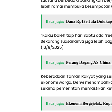
suasana berbeda dibandingkan berju
lebih ramai membuka kesempatan us
Baca juga:
Dana Rp139 Juta Dulukapa
“Kalau boleh tiap hari Sabtu ada fre
Sekarang suasananya juga lebih bag
(13/9/2025).
Baca juga:
Perang Dagang AS-China:
Keberadaan Taman Rakyat yang se
ekonomi warga. Denvi menambahkan
selama pemerintah memastikan ket
Baca juga:
Ekonomi Bergejolak, Rupi