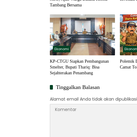
Tambang Bersama
Ekonomi
Ekonom
KP-CTGU Siapkan Pembangunan
Polemik 
Smelter, Bupati Thariq: Bisa
Camat To
Sejahterakan Penambang
Tinggalkan Balasan
Alamat email Anda tidak akan dipublikasi