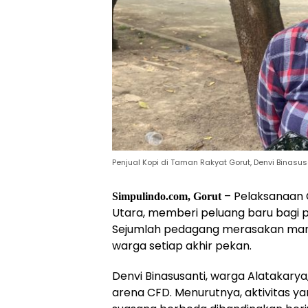
Penjual Kopi di Taman Rakyat Gorut, Denvi Binasusa
– Pelaksanaan 
Simpulindo.com, Gorut
Utara, memberi peluang baru bagi p
Sejumlah pedagang merasakan manf
warga setiap akhir pekan.
Denvi Binasusanti, warga Alatakary
arena CFD. Menurutnya, aktivitas 