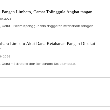
 Pangan Limbato, Camat Tolinggula Angkat tangan
10, 2026
, Gorut – Polemik penggunaan anggaran ketahanan pangan…
hara Limbato Akui Dana Ketahanan Pangan Dipakai
f
9, 2026
 Gorut – Sekretaris dan Bendahara Desa Limbato…