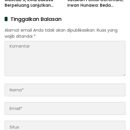
Berpeluang Lanjutkan
Irwan Hunawa: Beda
Kepemimpinan
Pendapat Itu Biasa
Tinggalkan Balasan
Alamat email Anda tidak akan dipublikasikan.
Ruas yang
wajib ditandai
*