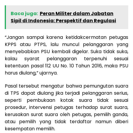
Baca juga:
Peran Militer dalam Jabatan
Sipil di Indonesia: Perspektif dan Regulasi
“Jangan sampai karena ketidakcermatan petugas
KPPS atau PTPS, lalu muncul pelanggaran yang
menyebabkan PSU kembali digelar. Suka tidak suka,
kalau syarat pelanggaran terpenuhi sesuai
ketentuan pasal 112 UU No. 10 Tahun 2016, maka PSU
harus diulang,” ujarnya.
Pasal tersebut mengatur bahwa pemungutan suara
di TPS dapat diulang jika terjadi pelanggaran serius,
seperti pembukaan kotak suara tidak sesuai
prosedur, intervensi petugas terhadap surat suara,
kerusakan surat suara oleh petugas, pemilih ganda,
atau pemilih yang tidak terdaftar namun diberi
kesempatan memilih.