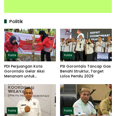
Politik
Politik
Politik
PDI Perjuangan Kota
PSI Gorontalo Tancap Gas
Gorontalo Gelar Aksi
Benahi Struktur, Target
Menanam untuk
Lolos Pemilu 2029
Ketahanan Pangan
Politik
Politik