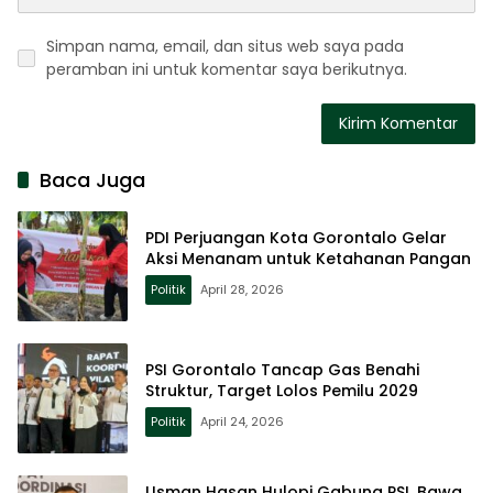
Simpan nama, email, dan situs web saya pada
peramban ini untuk komentar saya berikutnya.
Baca Juga
PDI Perjuangan Kota Gorontalo Gelar
Aksi Menanam untuk Ketahanan Pangan
Politik
April 28, 2026
PSI Gorontalo Tancap Gas Benahi
Struktur, Target Lolos Pemilu 2029
Politik
April 24, 2026
Usman Hasan Hulopi Gabung PSI, Bawa