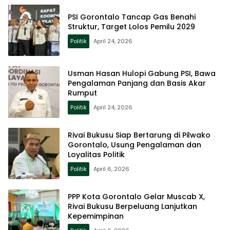
PSI Gorontalo Tancap Gas Benahi
Struktur, Target Lolos Pemilu 2029
Politik
April 24, 2026
Usman Hasan Hulopi Gabung PSI, Bawa
Pengalaman Panjang dan Basis Akar
Rumput
Politik
April 24, 2026
Rivai Bukusu Siap Bertarung di Pilwako
Gorontalo, Usung Pengalaman dan
Loyalitas Politik
Politik
April 6, 2026
PPP Kota Gorontalo Gelar Muscab X,
Rivai Bukusu Berpeluang Lanjutkan
Kepemimpinan