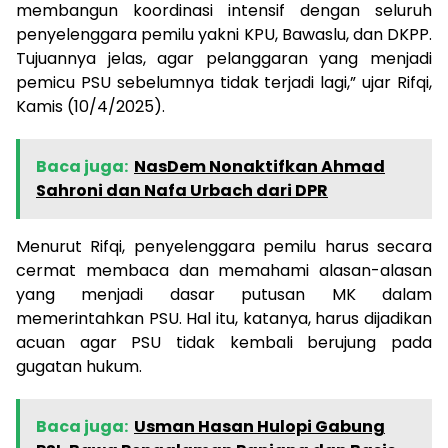
membangun koordinasi intensif dengan seluruh
penyelenggara pemilu yakni KPU, Bawaslu, dan DKPP.
Tujuannya jelas, agar pelanggaran yang menjadi
pemicu PSU sebelumnya tidak terjadi lagi,” ujar Rifqi,
Kamis (10/4/2025).
Baca juga:
NasDem Nonaktifkan Ahmad
Sahroni dan Nafa Urbach dari DPR
Menurut Rifqi, penyelenggara pemilu harus secara
cermat membaca dan memahami alasan-alasan
yang menjadi dasar putusan MK dalam
memerintahkan PSU. Hal itu, katanya, harus dijadikan
acuan agar PSU tidak kembali berujung pada
gugatan hukum.
Baca juga:
Usman Hasan Hulopi Gabung