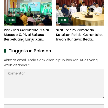
Politik
Politik
PPP Kota Gorontalo Gelar
Silaturahim Ramadan
Muscab X, Rivai Bukusu
Satukan Politisi Gorontalo,
Berpeluang Lanjutkan
Irwan Hunawa: Beda
Kepemimpinan
Pendapat Itu Biasa
Tinggalkan Balasan
Alamat email Anda tidak akan dipublikasikan.
Ruas yang
wajib ditandai
*