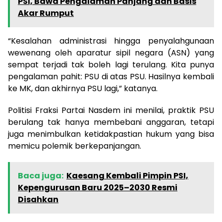
PSI, Bawa Pengalaman Panjang dan Basis
Akar Rumput
“Kesalahan administrasi hingga penyalahgunaan
wewenang oleh aparatur sipil negara (ASN) yang
sempat terjadi tak boleh lagi terulang. Kita punya
pengalaman pahit: PSU di atas PSU. Hasilnya kembali
ke MK, dan akhirnya PSU lagi,” katanya.
Politisi Fraksi Partai Nasdem ini menilai, praktik PSU
berulang tak hanya membebani anggaran, tetapi
juga menimbulkan ketidakpastian hukum yang bisa
memicu polemik berkepanjangan.
Baca juga:
Kaesang Kembali Pimpin PSI,
Kepengurusan Baru 2025–2030 Resmi
Disahkan