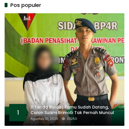
Pos populer
11 Tenda Berdiri, Tamu Sudah Datang,
1
Calon Suami Brimob Tak Pernah Muncul
Agustus 10, 2025
33250